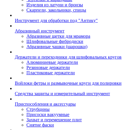
Изделия из латуни и бронзы
Скарпели, закольники, спицы
Инструмент для обработки под "Антику"
Абразивный инструмент
Абразивные щетки для мрамора
Шлифовальные фибродиски
Абразивные чашки (шарошки)
Держатели и переходники для шлифовальных кругов
Алюминиевые держатели
Резиновые держатели
Пластиковые держатели
Войлоки фетры и размывочные круги для полировки
Средства защиты и измерительный инструмент
Приспособления и аксессуары
Струбцины
Присоски вакуумные
Захват и перемещение плит
Снятие фаски