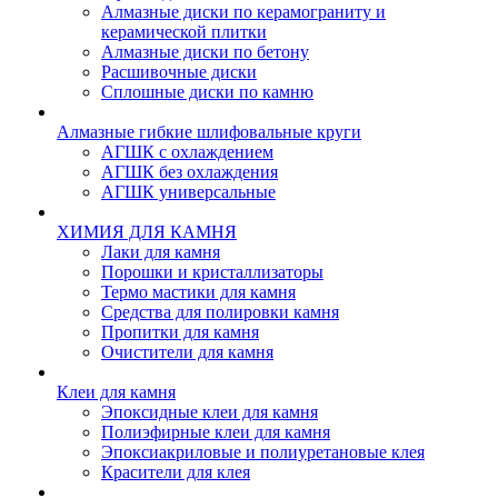
Алмазные диски по керамограниту и
керамической плитки
Алмазные диски по бетону
Расшивочные диски
Сплошные диски по камню
Алмазные гибкие шлифовальные круги
АГШК с охлаждением
АГШК без охлаждения
АГШК универсальные
ХИМИЯ ДЛЯ КАМНЯ
Лаки для камня
Порошки и кристаллизаторы
Термо мастики для камня
Средства для полировки камня
Пропитки для камня
Очистители для камня
Клеи для камня
Эпоксидные клеи для камня
Полиэфирные клеи для камня
Эпоксиакриловые и полиуретановые клея
Красители для клея