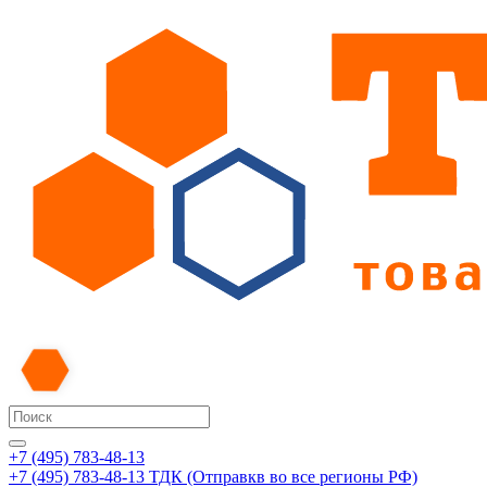
+7 (495) 783-48-13
+7 (495) 783-48-13
ТДК (Отправкв во все регионы РФ)