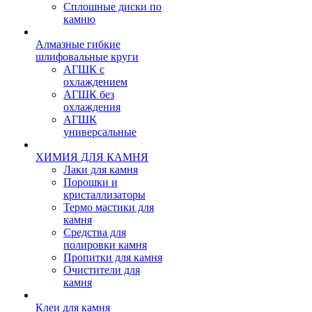
Сплошные диски по
камню
Алмазные гибкие
шлифовальные круги
АГШК с
охлаждением
АГШК без
охлаждения
АГШК
универсальные
ХИМИЯ ДЛЯ КАМНЯ
Лаки для камня
Порошки и
кристаллизаторы
Термо мастики для
камня
Средства для
полировки камня
Пропитки для камня
Очистители для
камня
Клеи для камня