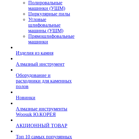
Полировальные
машинки (УШМ)
Циркулярные пилы
Угловые
шлифовальные
машины (УШМ)
Прямошлифовальные
машинки
Изделия из камня
Алмазный инструмент
Оборудование и
расходники для каменных
полов
Новинки
Алмазные инструменты
Woosuk Ю.КОРЕЯ
АКЦИОННЫЙ ТОВАР
Топ 10 самых популярных