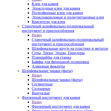
Клеи для камня
Эпоксидные клеи для камня
Полиэфирные клеи для камня
Эпоксиакриловые и полиуретановые клея
Красители для клея
Станочный шлифовально-полировальный
инструмент и приспособления
Назад
Станочный шлифовально-полировальный
инструмент и приспособления
Шлифовальные круги на пластике и металле
Соты, Треки, Эпазы, Гриндеры
Планшайбы для станка
Баффы для финишной полировки
Алмазные фикерты
Шлифовальные чашки (фаты)
Назад
Шлифовальные чашки (фаты)
Сегментные
Сплошные
Выпуклые
Фрезерный инструмент для камня
Назад
Фрезерный инструмент для камня
Фрезы под ручной фрезер пос.12мм