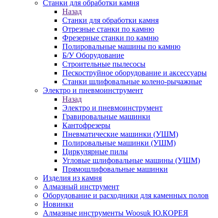
Станки для обработки камня
Назад
Станки для обработки камня
Отрезные станки по камню
Фрезерные станки по камню
Полировальные машины по камню
Б/У Оборудование
Строительные пылесосы
Пескоструйное оборудование и аксессуары
Станки шлифовальные колено-рычажные
Электро и пневмоинструмент
Назад
Электро и пневмоинструмент
Гравировальные машинки
Кантофрезеры
Пневматические машинки (УШМ)
Полировальные машинки (УШМ)
Циркулярные пилы
Угловые шлифовальные машины (УШМ)
Прямошлифовальные машинки
Изделия из камня
Алмазный инструмент
Оборудование и расходники для каменных полов
Новинки
Алмазные инструменты Woosuk Ю.КОРЕЯ