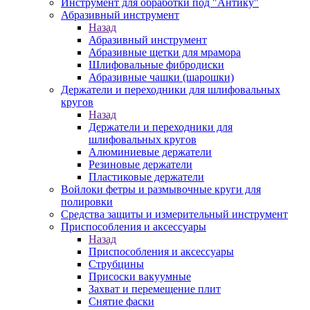
Инструмент для обработки под "Антику"
Абразивный инструмент
Назад
Абразивный инструмент
Абразивные щетки для мрамора
Шлифовальные фибродиски
Абразивные чашки (шарошки)
Держатели и переходники для шлифовальных
кругов
Назад
Держатели и переходники для
шлифовальных кругов
Алюминиевые держатели
Резиновые держатели
Пластиковые держатели
Войлоки фетры и размывочные круги для
полировки
Средства защиты и измерительный инструмент
Приспособления и аксессуары
Назад
Приспособления и аксессуары
Струбцины
Присоски вакуумные
Захват и перемещение плит
Снятие фаски