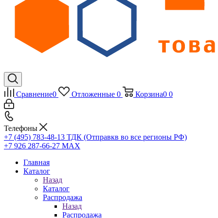
Сравнение
0
Отложенные
0
Корзина
0
0
Телефоны
+7 (495) 783-48-13
ТДК (Отправкв во все регионы РФ)
+7 926 287-66-27
МАХ
Главная
Каталог
Назад
Каталог
Распродажа
Назад
Распродажа