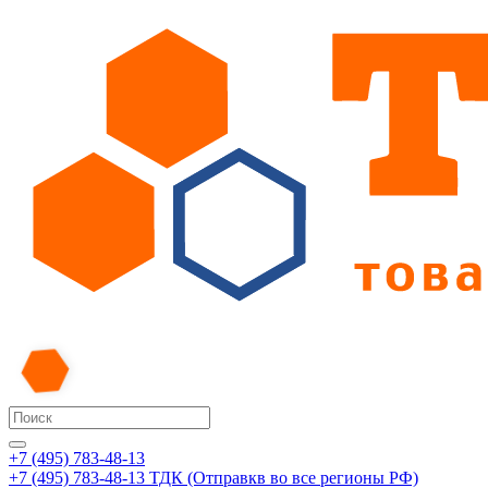
+7 (495) 783-48-13
+7 (495) 783-48-13
ТДК (Отправкв во все регионы РФ)