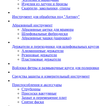
Изделия из латуни и бронзы
Скарпели, закольники, спицы
Инструмент для обработки под "Антику"
Абразивный инструмент
Абразивные щетки для мрамора
Шлифовальные фибродиски
Абразивные чашки (шарошки)
Держатели и переходники для шлифовальных кругов
Алюминиевые держатели
Резиновые держатели
Пластиковые держатели
Войлоки фетры и размывочные круги для полировки
Средства защиты и измерительный инструмент
Приспособления и аксессуары
Струбцины
Присоски вакуумные
Захват и перемещение плит
Снятие фаски