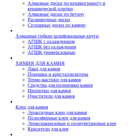
Алмазные диски по керамограниту и
керамической плитки
Алмазные диски по бетону
Расшивочные диски
Сплошные диски по камню
Алмазные гибкие шлифовальные круги
АГШК с охлаждением
АГШК без охлаждения
АГШК универсальные
ХИМИЯ ДЛЯ КАМНЯ
Лаки для камня
Порошки и кристаллизаторы
Термо мастики для камня
Средства для полировки камня
Пропитки для камня
Очистители для камня
Клеи для камня
Эпоксидные клеи для камня
Полиэфирные клеи для камня
Эпоксиакриловые и полиуретановые клея
Красители для клея