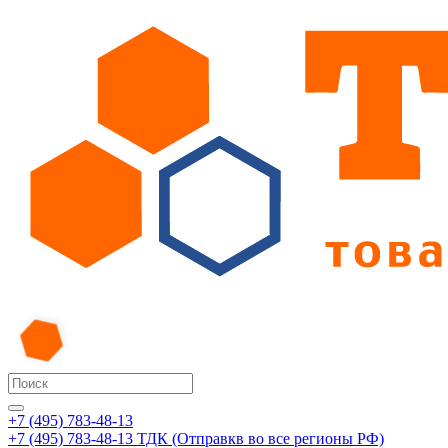
+7 (495) 783-48-13
+7 (495) 783-48-13
ТДК (Отправкв во все регионы РФ)