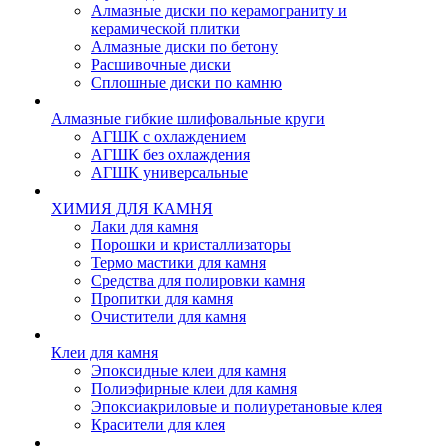
Алмазные диски по керамограниту и
керамической плитки
Алмазные диски по бетону
Расшивочные диски
Сплошные диски по камню
Алмазные гибкие шлифовальные круги
АГШК с охлаждением
АГШК без охлаждения
АГШК универсальные
ХИМИЯ ДЛЯ КАМНЯ
Лаки для камня
Порошки и кристаллизаторы
Термо мастики для камня
Средства для полировки камня
Пропитки для камня
Очистители для камня
Клеи для камня
Эпоксидные клеи для камня
Полиэфирные клеи для камня
Эпоксиакриловые и полиуретановые клея
Красители для клея