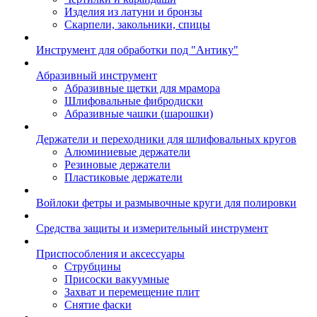
Изделия из латуни и бронзы
Скарпели, закольники, спицы
Инструмент для обработки под "Антику"
Абразивный инструмент
Абразивные щетки для мрамора
Шлифовальные фибродиски
Абразивные чашки (шарошки)
Держатели и переходники для шлифовальных кругов
Алюминиевые держатели
Резиновые держатели
Пластиковые держатели
Войлоки фетры и размывочные круги для полировки
Средства защиты и измерительный инструмент
Приспособления и аксессуары
Струбцины
Присоски вакуумные
Захват и перемещение плит
Снятие фаски