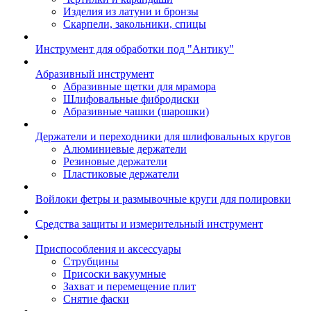
Изделия из латуни и бронзы
Скарпели, закольники, спицы
Инструмент для обработки под "Антику"
Абразивный инструмент
Абразивные щетки для мрамора
Шлифовальные фибродиски
Абразивные чашки (шарошки)
Держатели и переходники для шлифовальных кругов
Алюминиевые держатели
Резиновые держатели
Пластиковые держатели
Войлоки фетры и размывочные круги для полировки
Средства защиты и измерительный инструмент
Приспособления и аксессуары
Струбцины
Присоски вакуумные
Захват и перемещение плит
Снятие фаски