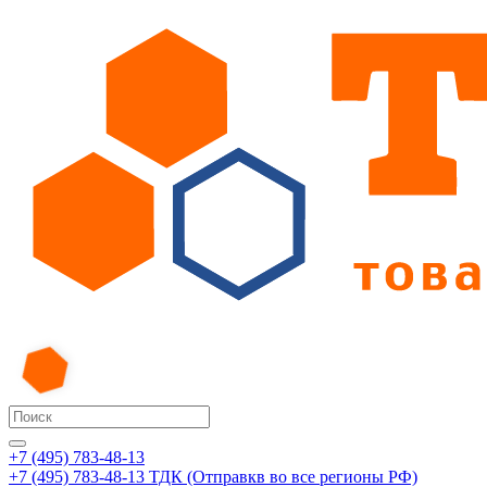
+7 (495) 783-48-13
+7 (495) 783-48-13
ТДК (Отправкв во все регионы РФ)