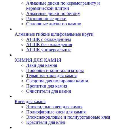
Алмазные диски по керамограниту и
керамической плитки
Алмазные диски по бетону
Расшивочные диски
Сплошные диски по камню
Алмазные гибкие шлифовальные круги
АГШК с охлаждением
АГШК без охлаждения
АГШК универсальные
ХИМИЯ ДЛЯ КАМНЯ
Лаки для камня
Порошки и кристаллизаторы
Термо мастики для камня
Средства для полировки камня
Пропитки для камня
Очистители для камня
Клеи для камня
Эпоксидные клеи для камня
Полиэфирные клеи для камня
Эпоксиакриловые и полиуретановые клея
Красители для клея