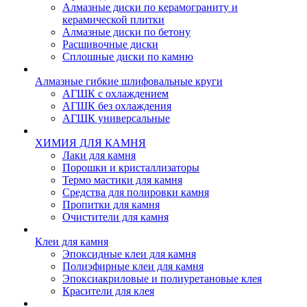
Алмазные диски по керамограниту и
керамической плитки
Алмазные диски по бетону
Расшивочные диски
Сплошные диски по камню
Алмазные гибкие шлифовальные круги
АГШК с охлаждением
АГШК без охлаждения
АГШК универсальные
ХИМИЯ ДЛЯ КАМНЯ
Лаки для камня
Порошки и кристаллизаторы
Термо мастики для камня
Средства для полировки камня
Пропитки для камня
Очистители для камня
Клеи для камня
Эпоксидные клеи для камня
Полиэфирные клеи для камня
Эпоксиакриловые и полиуретановые клея
Красители для клея