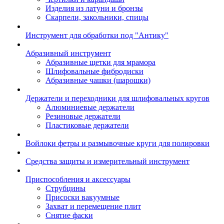
Изделия из латуни и бронзы
Скарпели, закольники, спицы
Инструмент для обработки под "Антику"
Абразивный инструмент
Абразивные щетки для мрамора
Шлифовальные фибродиски
Абразивные чашки (шарошки)
Держатели и переходники для шлифовальных кругов
Алюминиевые держатели
Резиновые держатели
Пластиковые держатели
Войлоки фетры и размывочные круги для полировки
Средства защиты и измерительный инструмент
Приспособления и аксессуары
Струбцины
Присоски вакуумные
Захват и перемещение плит
Снятие фаски