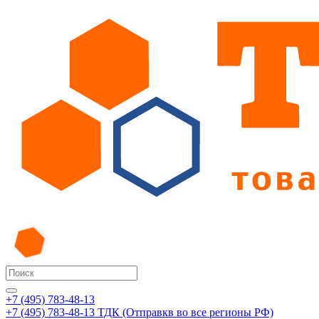
+7 (495) 783-48-13
+7 (495) 783-48-13
ТДК (Отправкв во все регионы РФ)