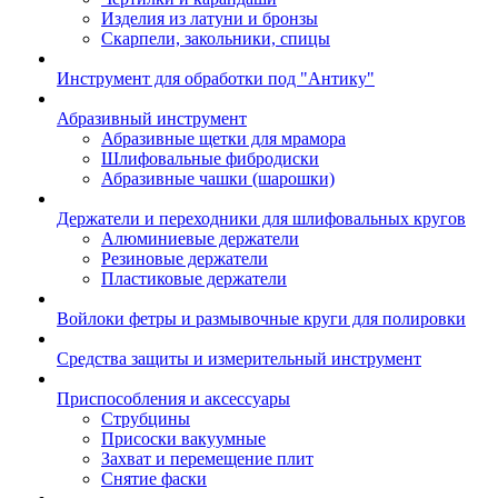
Изделия из латуни и бронзы
Скарпели, закольники, спицы
Инструмент для обработки под "Антику"
Абразивный инструмент
Абразивные щетки для мрамора
Шлифовальные фибродиски
Абразивные чашки (шарошки)
Держатели и переходники для шлифовальных кругов
Алюминиевые держатели
Резиновые держатели
Пластиковые держатели
Войлоки фетры и размывочные круги для полировки
Средства защиты и измерительный инструмент
Приспособления и аксессуары
Струбцины
Присоски вакуумные
Захват и перемещение плит
Снятие фаски