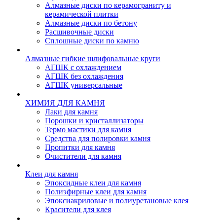
Алмазные диски по керамограниту и
керамической плитки
Алмазные диски по бетону
Расшивочные диски
Сплошные диски по камню
Алмазные гибкие шлифовальные круги
АГШК с охлаждением
АГШК без охлаждения
АГШК универсальные
ХИМИЯ ДЛЯ КАМНЯ
Лаки для камня
Порошки и кристаллизаторы
Термо мастики для камня
Средства для полировки камня
Пропитки для камня
Очистители для камня
Клеи для камня
Эпоксидные клеи для камня
Полиэфирные клеи для камня
Эпоксиакриловые и полиуретановые клея
Красители для клея