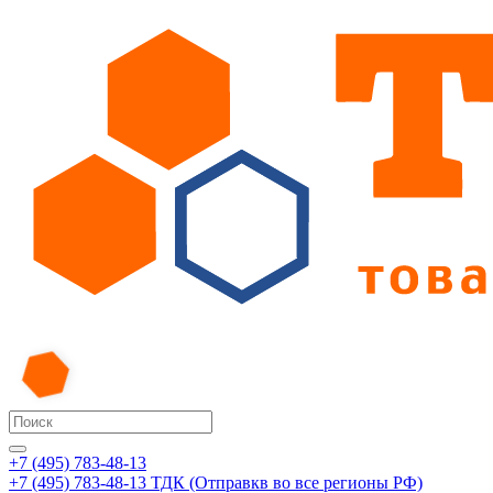
+7 (495) 783-48-13
+7 (495) 783-48-13
ТДК (Отправкв во все регионы РФ)