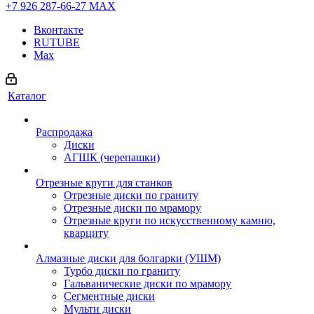
+7 926 287-66-27
МАХ
Вконтакте
RUTUBE
Max
Каталог
Распродажа
Диски
АГШК (черепашки)
Отрезные круги для станков
Отрезные диски по граниту
Отрезные диски по мрамору
Отрезные круги по искусственному камню,
кварциту
Алмазные диски для болгарки (УШМ)
Турбо диски по граниту
Гальванические диски по мрамору
Сегментные диски
Мульти диски