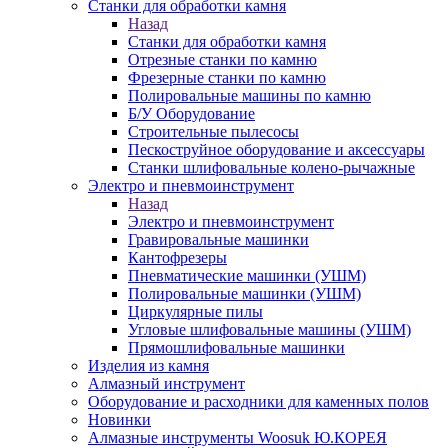
Станки для обработки камня
Назад
Станки для обработки камня
Отрезные станки по камню
Фрезерные станки по камню
Полировальные машины по камню
Б/У Оборудование
Строительные пылесосы
Пескоструйное оборудование и аксессуары
Станки шлифовальные колено-рычажные
Электро и пневмоинструмент
Назад
Электро и пневмоинструмент
Гравировальные машинки
Кантофрезеры
Пневматические машинки (УШМ)
Полировальные машинки (УШМ)
Циркулярные пилы
Угловые шлифовальные машины (УШМ)
Прямошлифовальные машинки
Изделия из камня
Алмазный инструмент
Оборудование и расходники для каменных полов
Новинки
Алмазные инструменты Woosuk Ю.КОРЕЯ