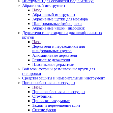
Инструмент для обработки под "Антику"
Абразивный инструмент
Назад
Абразивный инструмент
Абразивные щетки для мрамора
Шлифовальные фибродиски
Абразивные чашки (шарошки)
Держатели и переходники для шлифовальных
кругов
Назад
Держатели и переходники для
шлифовальных кругов
Алюминиевые держатели
Резиновые держатели
Пластиковые держатели
Войлоки фетры и размывочные круги для
полировки
Средства защиты и измерительный инструмент
Приспособления и аксессуары
Назад
Приспособления и аксессуары
Струбцины
Присоски вакуумные
Захват и перемещение плит
Снятие фаски