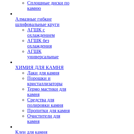
Сплошные диски по
камню
Алмазные гибкие
шлифовальные круги
АГШК с
охлаждением
АГШК без
охлаждения
АГШК
универсальные
ХИМИЯ ДЛЯ КАМНЯ
Лаки для камня
Порошки и
кристаллизаторы
Термо мастики для
камня
Средства для
полировки камня
Пропитки для камня
Очистители для
камня
Клеи для камня