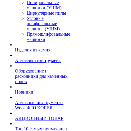
Полировальные
машинки (УШМ)
Циркулярные пилы
Угловые
шлифовальные
машины (УШМ)
Прямошлифовальные
машинки
Изделия из камня
Алмазный инструмент
Оборудование и
расходники для каменных
полов
Новинки
Алмазные инструменты
Woosuk Ю.КОРЕЯ
АКЦИОННЫЙ ТОВАР
Топ 10 самых популярных