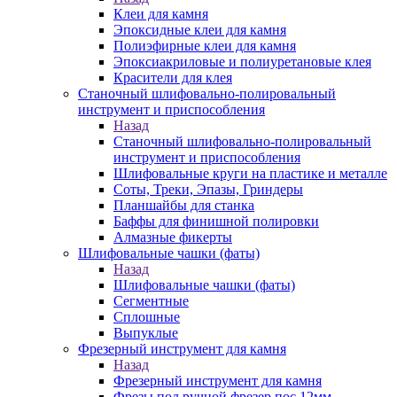
Клеи для камня
Эпоксидные клеи для камня
Полиэфирные клеи для камня
Эпоксиакриловые и полиуретановые клея
Красители для клея
Станочный шлифовально-полировальный
инструмент и приспособления
Назад
Станочный шлифовально-полировальный
инструмент и приспособления
Шлифовальные круги на пластике и металле
Соты, Треки, Эпазы, Гриндеры
Планшайбы для станка
Баффы для финишной полировки
Алмазные фикерты
Шлифовальные чашки (фаты)
Назад
Шлифовальные чашки (фаты)
Сегментные
Сплошные
Выпуклые
Фрезерный инструмент для камня
Назад
Фрезерный инструмент для камня
Фрезы под ручной фрезер пос.12мм