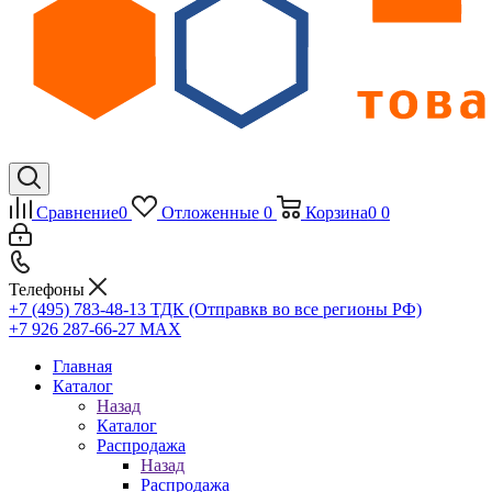
Сравнение
0
Отложенные
0
Корзина
0
0
Телефоны
+7 (495) 783-48-13
ТДК (Отправкв во все регионы РФ)
+7 926 287-66-27
МАХ
Главная
Каталог
Назад
Каталог
Распродажа
Назад
Распродажа