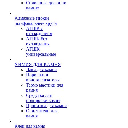
Сплошные диски по
камню
Алмазные гибкие
шлифовальные круги
АГШК с
охлаждением
АГШК без
охлаждения
АГШК
универсальные
ХИМИЯ ДЛЯ КАМНЯ
Лаки для камня
Порошки и
кристаллизаторы
Термо мастики для
камня
Средства для
полировки камня
Пропитки для камня
Очистители для
камня
Клеи для камня