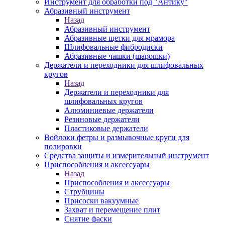
Инструмент для обработки под "Антику"
Абразивный инструмент
Назад
Абразивный инструмент
Абразивные щетки для мрамора
Шлифовальные фибродиски
Абразивные чашки (шарошки)
Держатели и переходники для шлифовальных
кругов
Назад
Держатели и переходники для
шлифовальных кругов
Алюминиевые держатели
Резиновые держатели
Пластиковые держатели
Войлоки фетры и размывочные круги для
полировки
Средства защиты и измерительный инструмент
Приспособления и аксессуары
Назад
Приспособления и аксессуары
Струбцины
Присоски вакуумные
Захват и перемещение плит
Снятие фаски