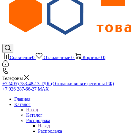
Сравнение
0
Отложенные
0
Корзина
0
0
Телефоны
+7 (495) 783-48-13
ТДК (Отправкв во все регионы РФ)
+7 926 287-66-27
МАХ
Главная
Каталог
Назад
Каталог
Распродажа
Назад
Распродажа