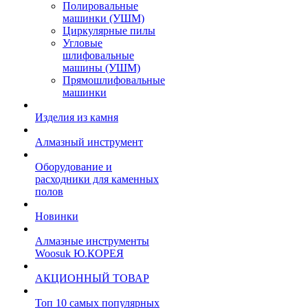
Полировальные
машинки (УШМ)
Циркулярные пилы
Угловые
шлифовальные
машины (УШМ)
Прямошлифовальные
машинки
Изделия из камня
Алмазный инструмент
Оборудование и
расходники для каменных
полов
Новинки
Алмазные инструменты
Woosuk Ю.КОРЕЯ
АКЦИОННЫЙ ТОВАР
Топ 10 самых популярных