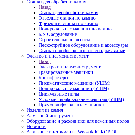
Станки для обработки камня
Назад
Станки для обработки камня
Отрезные станки по камню
Фрезерные станки по камню
Полировальные машины по камню
Б/У Оборудование
Строительные пылесосы
Пескоструйное оборудование и аксессуары
Станки шлифовальные колено-рычажные
Электро и пневмоинструмент
Назад
Электро и пневмоинструмент
Гравировальные машинки
Кантофрезеры
Пневматические машинки (УШМ)
Полировальные машинки (УШМ)
Циркулярные пилы
Угловые шлифовальные машины (УШМ)
Прямошлифовальные машинки
Изделия из камня
Алмазный инструмент
Оборудование и расходники для каменных полов
Новинки
Алмазные инструменты Woosuk Ю.КОРЕЯ