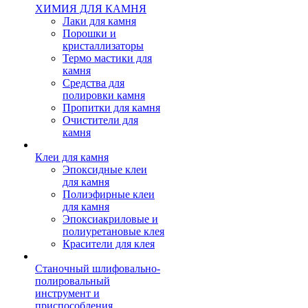
ХИМИЯ ДЛЯ КАМНЯ
Лаки для камня
Порошки и
кристаллизаторы
Термо мастики для
камня
Средства для
полировки камня
Пропитки для камня
Очистители для
камня
Клеи для камня
Эпоксидные клеи
для камня
Полиэфирные клеи
для камня
Эпоксиакриловые и
полиуретановые клея
Красители для клея
Станочный шлифовально-
полировальный
инструмент и
приспособления