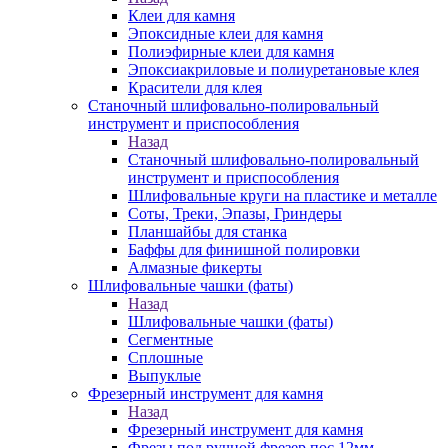
Клеи для камня
Эпоксидные клеи для камня
Полиэфирные клеи для камня
Эпоксиакриловые и полиуретановые клея
Красители для клея
Станочный шлифовально-полировальный
инструмент и приспособления
Назад
Станочный шлифовально-полировальный
инструмент и приспособления
Шлифовальные круги на пластике и металле
Соты, Треки, Эпазы, Гриндеры
Планшайбы для станка
Баффы для финишной полировки
Алмазные фикерты
Шлифовальные чашки (фаты)
Назад
Шлифовальные чашки (фаты)
Сегментные
Сплошные
Выпуклые
Фрезерный инструмент для камня
Назад
Фрезерный инструмент для камня
Фрезы под ручной фрезер пос.12мм