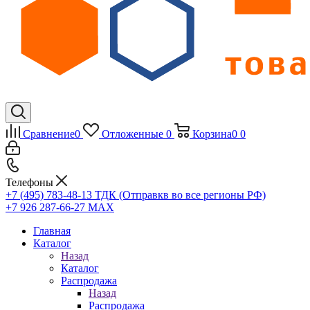
Сравнение
0
Отложенные
0
Корзина
0
0
Телефоны
+7 (495) 783-48-13
ТДК (Отправкв во все регионы РФ)
+7 926 287-66-27
МАХ
Главная
Каталог
Назад
Каталог
Распродажа
Назад
Распродажа