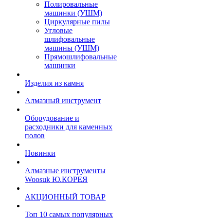
Полировальные
машинки (УШМ)
Циркулярные пилы
Угловые
шлифовальные
машины (УШМ)
Прямошлифовальные
машинки
Изделия из камня
Алмазный инструмент
Оборудование и
расходники для каменных
полов
Новинки
Алмазные инструменты
Woosuk Ю.КОРЕЯ
АКЦИОННЫЙ ТОВАР
Топ 10 самых популярных