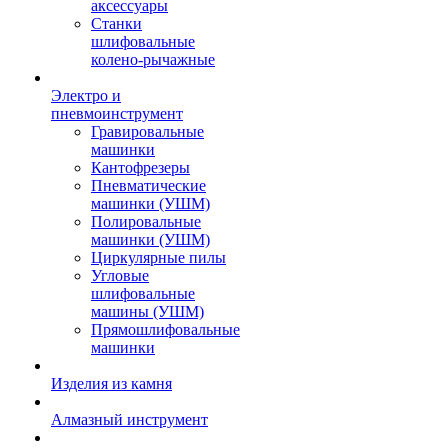
аксессуары
Станки
шлифовальные
колено-рычажные
Электро и
пневмоинструмент
Гравировальные
машинки
Кантофрезеры
Пневматические
машинки (УШМ)
Полировальные
машинки (УШМ)
Циркулярные пилы
Угловые
шлифовальные
машины (УШМ)
Прямошлифовальные
машинки
Изделия из камня
Алмазный инструмент