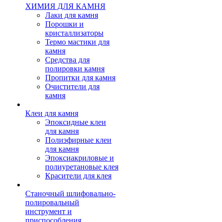
ХИМИЯ ДЛЯ КАМНЯ
Лаки для камня
Порошки и
кристаллизаторы
Термо мастики для
камня
Средства для
полировки камня
Пропитки для камня
Очистители для
камня
Клеи для камня
Эпоксидные клеи
для камня
Полиэфирные клеи
для камня
Эпоксиакриловые и
полиуретановые клея
Красители для клея
Станочный шлифовально-
полировальный
инструмент и
приспособления