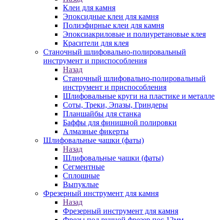
Клеи для камня
Эпоксидные клеи для камня
Полиэфирные клеи для камня
Эпоксиакриловые и полиуретановые клея
Красители для клея
Станочный шлифовально-полировальный
инструмент и приспособления
Назад
Станочный шлифовально-полировальный
инструмент и приспособления
Шлифовальные круги на пластике и металле
Соты, Треки, Эпазы, Гриндеры
Планшайбы для станка
Баффы для финишной полировки
Алмазные фикерты
Шлифовальные чашки (фаты)
Назад
Шлифовальные чашки (фаты)
Сегментные
Сплошные
Выпуклые
Фрезерный инструмент для камня
Назад
Фрезерный инструмент для камня
Фрезы под ручной фрезер пос.12мм