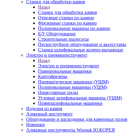
Станки для обработки камня
Назад
Станки для обработки камня
Отрезные станки по камню
Фрезерные станки по камню
Полировальные машины по камню
Б/У Оборудование
Строительные пылесосы
Пескоструйное оборудование и аксессуары
Станки шлифовальные колено-рычажные
Электро и пневмоинструмент
Назад
Электро и пневмоинструмент
Гравировальные машинки
Кантофрезеры
Пневматические машинки (УШМ)
Полировальные машинки (УШМ)
Циркулярные пилы
Угловые шлифовальные машины (УШМ)
Прямошлифовальные машинки
Изделия из камня
Алмазный инструмент
Оборудование и расходники для каменных полов
Новинки
Алмазные инструменты Woosuk Ю.КОРЕЯ