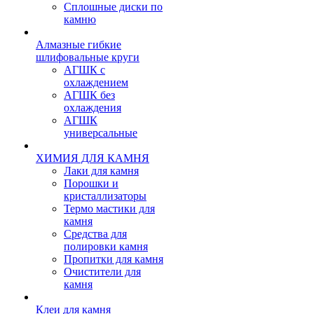
Сплошные диски по
камню
Алмазные гибкие
шлифовальные круги
АГШК с
охлаждением
АГШК без
охлаждения
АГШК
универсальные
ХИМИЯ ДЛЯ КАМНЯ
Лаки для камня
Порошки и
кристаллизаторы
Термо мастики для
камня
Средства для
полировки камня
Пропитки для камня
Очистители для
камня
Клеи для камня