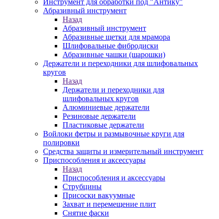
Инструмент для обработки под "Антику"
Абразивный инструмент
Назад
Абразивный инструмент
Абразивные щетки для мрамора
Шлифовальные фибродиски
Абразивные чашки (шарошки)
Держатели и переходники для шлифовальных
кругов
Назад
Держатели и переходники для
шлифовальных кругов
Алюминиевые держатели
Резиновые держатели
Пластиковые держатели
Войлоки фетры и размывочные круги для
полировки
Средства защиты и измерительный инструмент
Приспособления и аксессуары
Назад
Приспособления и аксессуары
Струбцины
Присоски вакуумные
Захват и перемещение плит
Снятие фаски