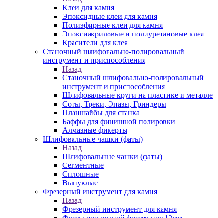
Клеи для камня
Эпоксидные клеи для камня
Полиэфирные клеи для камня
Эпоксиакриловые и полиуретановые клея
Красители для клея
Станочный шлифовально-полировальный
инструмент и приспособления
Назад
Станочный шлифовально-полировальный
инструмент и приспособления
Шлифовальные круги на пластике и металле
Соты, Треки, Эпазы, Гриндеры
Планшайбы для станка
Баффы для финишной полировки
Алмазные фикерты
Шлифовальные чашки (фаты)
Назад
Шлифовальные чашки (фаты)
Сегментные
Сплошные
Выпуклые
Фрезерный инструмент для камня
Назад
Фрезерный инструмент для камня
Фрезы под ручной фрезер пос.12мм