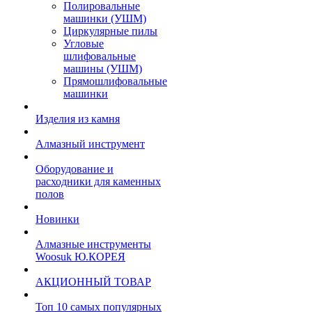
Полировальные
машинки (УШМ)
Циркулярные пилы
Угловые
шлифовальные
машины (УШМ)
Прямошлифовальные
машинки
Изделия из камня
Алмазный инструмент
Оборудование и
расходники для каменных
полов
Новинки
Алмазные инструменты
Woosuk Ю.КОРЕЯ
АКЦИОННЫЙ ТОВАР
Топ 10 самых популярных