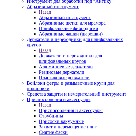
Инструмент для обработки под "Антику"
Абразивный инструмент
Назад
Абразивный инструмент
Абразивные щетки для мрамора
Шлифовальные фибродиски
Абразивные чашки (шарошки)
Держатели и переходники для шлифовальных
кругов
Назад
Держатели и переходники для
шлифовальных кругов
Алюминиевые держатели
Резиновые держатели
Пластиковые держатели
Войлоки фетры и размывочные круги для
полировки
Средства защиты и измерительный инструмент
Приспособления и аксессуары
Назад
Приспособления и аксессуары
Струбцины
Присоски вакуумные
Захват и перемещение плит
Снятие фаски