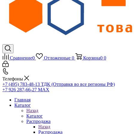
Сравнение
0
Отложенные
0
Корзина
0
0
Телефоны
+7 (495) 783-48-13
ТДК (Отправкв во все регионы РФ)
+7 926 287-66-27
МАХ
Главная
Каталог
Назад
Каталог
Распродажа
Назад
Распродажа