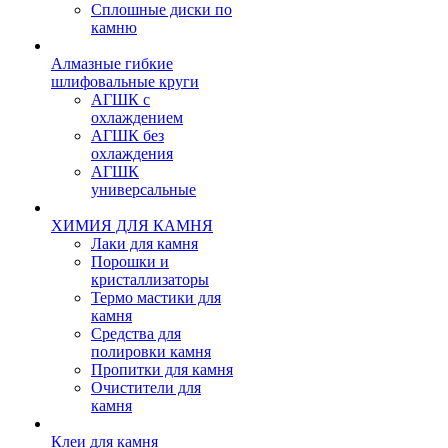
Сплошные диски по
камню
Алмазные гибкие
шлифовальные круги
АГШК с
охлаждением
АГШК без
охлаждения
АГШК
универсальные
ХИМИЯ ДЛЯ КАМНЯ
Лаки для камня
Порошки и
кристаллизаторы
Термо мастики для
камня
Средства для
полировки камня
Пропитки для камня
Очистители для
камня
Клеи для камня