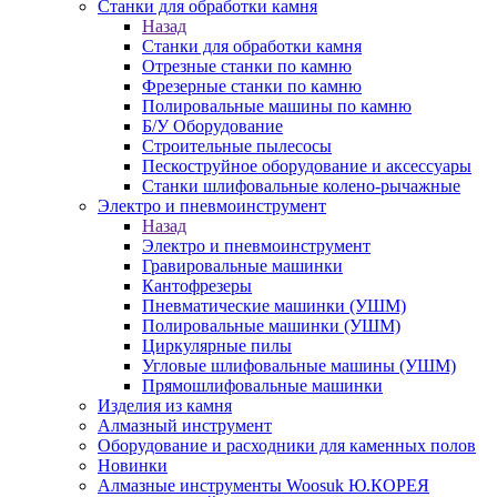
Станки для обработки камня
Назад
Станки для обработки камня
Отрезные станки по камню
Фрезерные станки по камню
Полировальные машины по камню
Б/У Оборудование
Строительные пылесосы
Пескоструйное оборудование и аксессуары
Станки шлифовальные колено-рычажные
Электро и пневмоинструмент
Назад
Электро и пневмоинструмент
Гравировальные машинки
Кантофрезеры
Пневматические машинки (УШМ)
Полировальные машинки (УШМ)
Циркулярные пилы
Угловые шлифовальные машины (УШМ)
Прямошлифовальные машинки
Изделия из камня
Алмазный инструмент
Оборудование и расходники для каменных полов
Новинки
Алмазные инструменты Woosuk Ю.КОРЕЯ