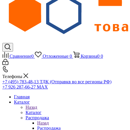
Сравнение
0
Отложенные
0
Корзина
0
0
Телефоны
+7 (495) 783-48-13
ТДК (Отправкв во все регионы РФ)
+7 926 287-66-27
МАХ
Главная
Каталог
Назад
Каталог
Распродажа
Назад
Распродажа