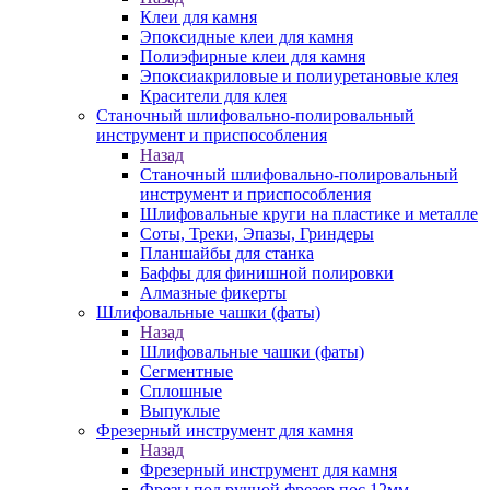
Клеи для камня
Эпоксидные клеи для камня
Полиэфирные клеи для камня
Эпоксиакриловые и полиуретановые клея
Красители для клея
Станочный шлифовально-полировальный
инструмент и приспособления
Назад
Станочный шлифовально-полировальный
инструмент и приспособления
Шлифовальные круги на пластике и металле
Соты, Треки, Эпазы, Гриндеры
Планшайбы для станка
Баффы для финишной полировки
Алмазные фикерты
Шлифовальные чашки (фаты)
Назад
Шлифовальные чашки (фаты)
Сегментные
Сплошные
Выпуклые
Фрезерный инструмент для камня
Назад
Фрезерный инструмент для камня
Фрезы под ручной фрезер пос.12мм