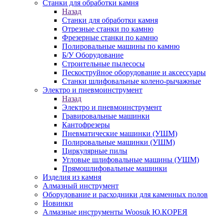
Станки для обработки камня
Назад
Станки для обработки камня
Отрезные станки по камню
Фрезерные станки по камню
Полировальные машины по камню
Б/У Оборудование
Строительные пылесосы
Пескоструйное оборудование и аксессуары
Станки шлифовальные колено-рычажные
Электро и пневмоинструмент
Назад
Электро и пневмоинструмент
Гравировальные машинки
Кантофрезеры
Пневматические машинки (УШМ)
Полировальные машинки (УШМ)
Циркулярные пилы
Угловые шлифовальные машины (УШМ)
Прямошлифовальные машинки
Изделия из камня
Алмазный инструмент
Оборудование и расходники для каменных полов
Новинки
Алмазные инструменты Woosuk Ю.КОРЕЯ