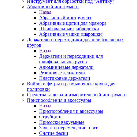
Инструмент для обработки под "Антику"
Абразивный инструмент
Назад
Абразивный инструмент
Абразивные щетки для мрамора
Шлифовальные фибродиски
Абразивные чашки (шарошки)
Держатели и переходники для шлифовальных
кругов
Назад
Держатели и переходники для
шлифовальных кругов
Алюминиевые держатели
Резиновые держатели
Пластиковые держатели
Войлоки фетры и размывочные круги для
полировки
Средства защиты и измерительный инструмент
Приспособления и аксессуары
Назад
Приспособления и аксессуары
Струбцины
Присоски вакуумные
Захват и перемещение плит
Снятие фаски