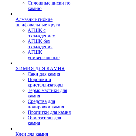
Сплошные диски по
камню
Алмазные гибкие
шлифовальные круги
АГШК с
охлаждением
АГШК без
охлаждения
АГШК
универсальные
ХИМИЯ ДЛЯ КАМНЯ
Лаки для камня
Порошки и
кристаллизаторы
Термо мастики для
камня
Средства для
полировки камня
Пропитки для камня
Очистители для
камня
Клеи для камня