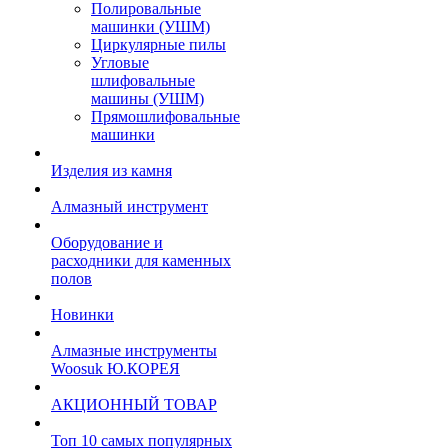
Полировальные
машинки (УШМ)
Циркулярные пилы
Угловые
шлифовальные
машины (УШМ)
Прямошлифовальные
машинки
Изделия из камня
Алмазный инструмент
Оборудование и
расходники для каменных
полов
Новинки
Алмазные инструменты
Woosuk Ю.КОРЕЯ
АКЦИОННЫЙ ТОВАР
Топ 10 самых популярных