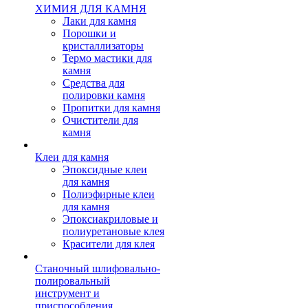
ХИМИЯ ДЛЯ КАМНЯ
Лаки для камня
Порошки и
кристаллизаторы
Термо мастики для
камня
Средства для
полировки камня
Пропитки для камня
Очистители для
камня
Клеи для камня
Эпоксидные клеи
для камня
Полиэфирные клеи
для камня
Эпоксиакриловые и
полиуретановые клея
Красители для клея
Станочный шлифовально-
полировальный
инструмент и
приспособления