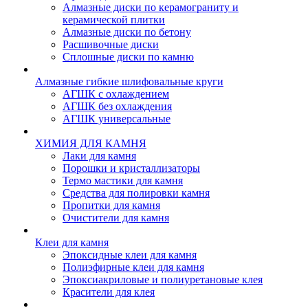
Алмазные диски по керамограниту и
керамической плитки
Алмазные диски по бетону
Расшивочные диски
Сплошные диски по камню
Алмазные гибкие шлифовальные круги
АГШК с охлаждением
АГШК без охлаждения
АГШК универсальные
ХИМИЯ ДЛЯ КАМНЯ
Лаки для камня
Порошки и кристаллизаторы
Термо мастики для камня
Средства для полировки камня
Пропитки для камня
Очистители для камня
Клеи для камня
Эпоксидные клеи для камня
Полиэфирные клеи для камня
Эпоксиакриловые и полиуретановые клея
Красители для клея