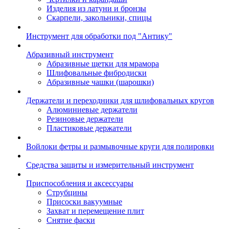
Изделия из латуни и бронзы
Скарпели, закольники, спицы
Инструмент для обработки под "Антику"
Абразивный инструмент
Абразивные щетки для мрамора
Шлифовальные фибродиски
Абразивные чашки (шарошки)
Держатели и переходники для шлифовальных кругов
Алюминиевые держатели
Резиновые держатели
Пластиковые держатели
Войлоки фетры и размывочные круги для полировки
Средства защиты и измерительный инструмент
Приспособления и аксессуары
Струбцины
Присоски вакуумные
Захват и перемещение плит
Снятие фаски