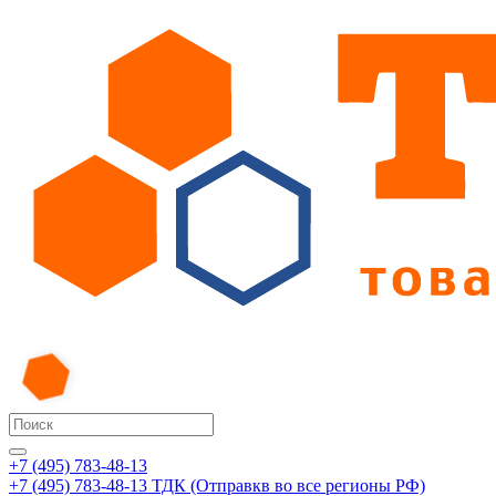
+7 (495) 783-48-13
+7 (495) 783-48-13
ТДК (Отправкв во все регионы РФ)