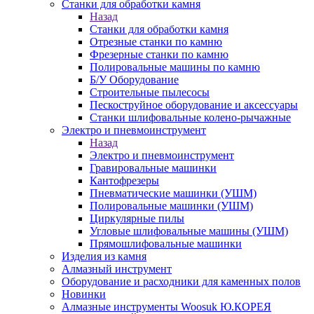
Станки для обработки камня
Назад
Станки для обработки камня
Отрезные станки по камню
Фрезерные станки по камню
Полировальные машины по камню
Б/У Оборудование
Строительные пылесосы
Пескоструйное оборудование и аксессуары
Станки шлифовальные колено-рычажные
Электро и пневмоинструмент
Назад
Электро и пневмоинструмент
Гравировальные машинки
Кантофрезеры
Пневматические машинки (УШМ)
Полировальные машинки (УШМ)
Циркулярные пилы
Угловые шлифовальные машины (УШМ)
Прямошлифовальные машинки
Изделия из камня
Алмазный инструмент
Оборудование и расходники для каменных полов
Новинки
Алмазные инструменты Woosuk Ю.КОРЕЯ