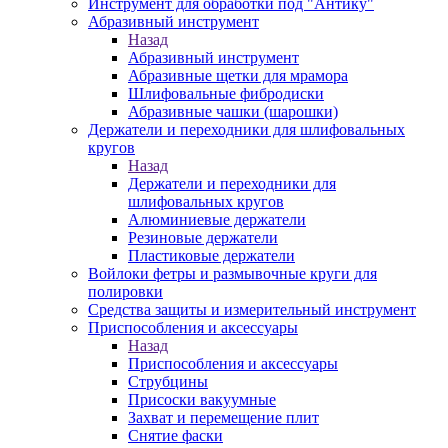
Инструмент для обработки под "Антику"
Абразивный инструмент
Назад
Абразивный инструмент
Абразивные щетки для мрамора
Шлифовальные фибродиски
Абразивные чашки (шарошки)
Держатели и переходники для шлифовальных
кругов
Назад
Держатели и переходники для
шлифовальных кругов
Алюминиевые держатели
Резиновые держатели
Пластиковые держатели
Войлоки фетры и размывочные круги для
полировки
Средства защиты и измерительный инструмент
Приспособления и аксессуары
Назад
Приспособления и аксессуары
Струбцины
Присоски вакуумные
Захват и перемещение плит
Снятие фаски