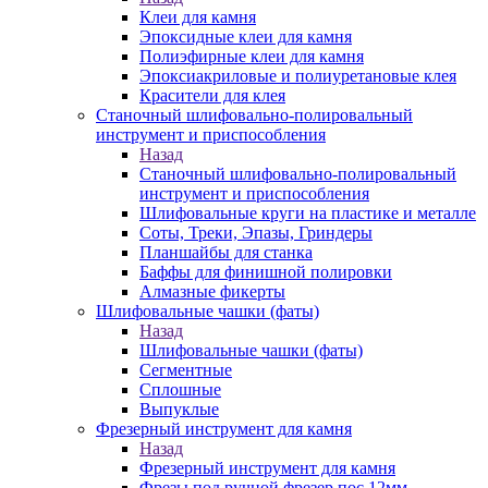
Клеи для камня
Эпоксидные клеи для камня
Полиэфирные клеи для камня
Эпоксиакриловые и полиуретановые клея
Красители для клея
Станочный шлифовально-полировальный
инструмент и приспособления
Назад
Станочный шлифовально-полировальный
инструмент и приспособления
Шлифовальные круги на пластике и металле
Соты, Треки, Эпазы, Гриндеры
Планшайбы для станка
Баффы для финишной полировки
Алмазные фикерты
Шлифовальные чашки (фаты)
Назад
Шлифовальные чашки (фаты)
Сегментные
Сплошные
Выпуклые
Фрезерный инструмент для камня
Назад
Фрезерный инструмент для камня
Фрезы под ручной фрезер пос.12мм