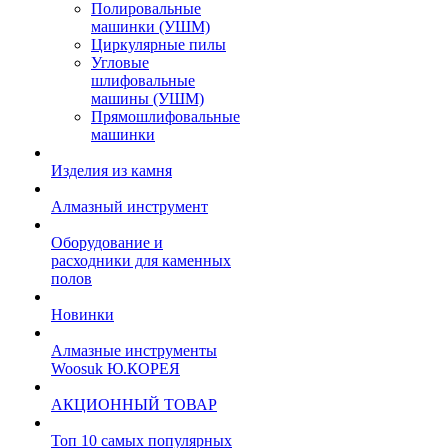
Полировальные
машинки (УШМ)
Циркулярные пилы
Угловые
шлифовальные
машины (УШМ)
Прямошлифовальные
машинки
Изделия из камня
Алмазный инструмент
Оборудование и
расходники для каменных
полов
Новинки
Алмазные инструменты
Woosuk Ю.КОРЕЯ
АКЦИОННЫЙ ТОВАР
Топ 10 самых популярных