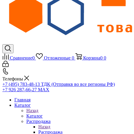
Сравнение
0
Отложенные
0
Корзина
0
0
Телефоны
+7 (495) 783-48-13
ТДК (Отправкв во все регионы РФ)
+7 926 287-66-27
МАХ
Главная
Каталог
Назад
Каталог
Распродажа
Назад
Распродажа