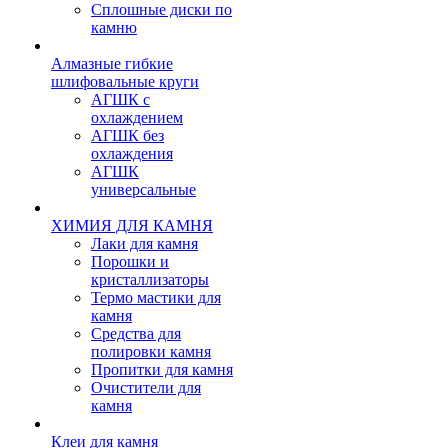
Сплошные диски по
камню
Алмазные гибкие
шлифовальные круги
АГШК с
охлаждением
АГШК без
охлаждения
АГШК
универсальные
ХИМИЯ ДЛЯ КАМНЯ
Лаки для камня
Порошки и
кристаллизаторы
Термо мастики для
камня
Средства для
полировки камня
Пропитки для камня
Очистители для
камня
Клеи для камня