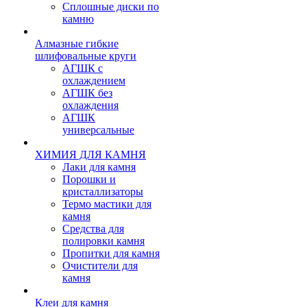
Сплошные диски по
камню
Алмазные гибкие
шлифовальные круги
АГШК с
охлаждением
АГШК без
охлаждения
АГШК
универсальные
ХИМИЯ ДЛЯ КАМНЯ
Лаки для камня
Порошки и
кристаллизаторы
Термо мастики для
камня
Средства для
полировки камня
Пропитки для камня
Очистители для
камня
Клеи для камня