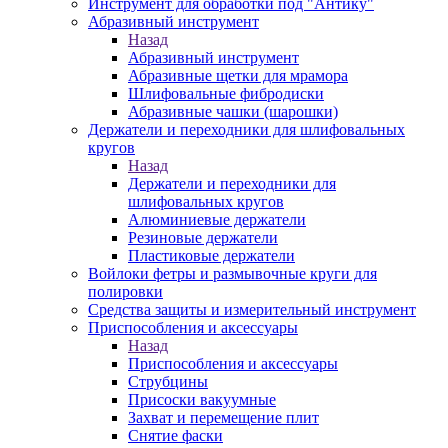
Инструмент для обработки под "Антику"
Абразивный инструмент
Назад
Абразивный инструмент
Абразивные щетки для мрамора
Шлифовальные фибродиски
Абразивные чашки (шарошки)
Держатели и переходники для шлифовальных
кругов
Назад
Держатели и переходники для
шлифовальных кругов
Алюминиевые держатели
Резиновые держатели
Пластиковые держатели
Войлоки фетры и размывочные круги для
полировки
Средства защиты и измерительный инструмент
Приспособления и аксессуары
Назад
Приспособления и аксессуары
Струбцины
Присоски вакуумные
Захват и перемещение плит
Снятие фаски