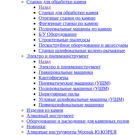
Станки для обработки камня
Назад
Станки для обработки камня
Отрезные станки по камню
Фрезерные станки по камню
Полировальные машины по камню
Б/У Оборудование
Строительные пылесосы
Пескоструйное оборудование и аксессуары
Станки шлифовальные колено-рычажные
Электро и пневмоинструмент
Назад
Электро и пневмоинструмент
Гравировальные машинки
Кантофрезеры
Пневматические машинки (УШМ)
Полировальные машинки (УШМ)
Циркулярные пилы
Угловые шлифовальные машины (УШМ)
Прямошлифовальные машинки
Изделия из камня
Алмазный инструмент
Оборудование и расходники для каменных полов
Новинки
Алмазные инструменты Woosuk Ю.КОРЕЯ