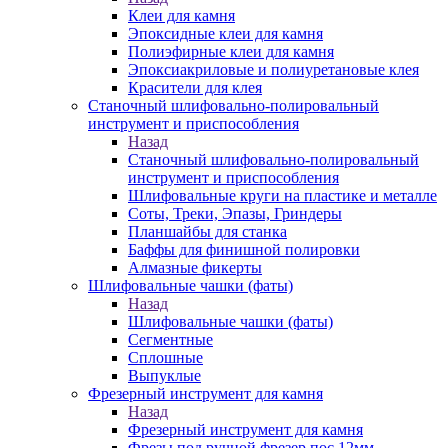
Клеи для камня
Эпоксидные клеи для камня
Полиэфирные клеи для камня
Эпоксиакриловые и полиуретановые клея
Красители для клея
Станочный шлифовально-полировальный
инструмент и приспособления
Назад
Станочный шлифовально-полировальный
инструмент и приспособления
Шлифовальные круги на пластике и металле
Соты, Треки, Эпазы, Гриндеры
Планшайбы для станка
Баффы для финишной полировки
Алмазные фикерты
Шлифовальные чашки (фаты)
Назад
Шлифовальные чашки (фаты)
Сегментные
Сплошные
Выпуклые
Фрезерный инструмент для камня
Назад
Фрезерный инструмент для камня
Фрезы под ручной фрезер пос.12мм