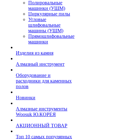
Полировальные
машинки (УШМ)
Циркулярные пилы
Угловые
шлифовальные
машины (УШМ)
Прямошлифовальные
машинки
Изделия из камня
Алмазный инструмент
Оборудование и
расходники для каменных
полов
Новинки
Алмазные инструменты
Woosuk Ю.КОРЕЯ
АКЦИОННЫЙ ТОВАР
Топ 10 самых популярных