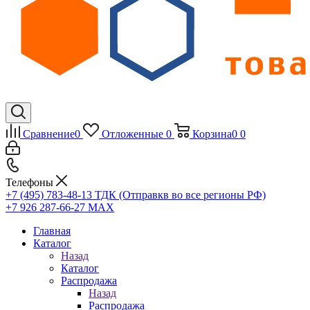
Сравнение
0
Отложенные
0
Корзина
0
0
Телефоны
+7 (495) 783-48-13
ТДК (Отправкв во все регионы РФ)
+7 926 287-66-27
МАХ
Главная
Каталог
Назад
Каталог
Распродажа
Назад
Распродажа