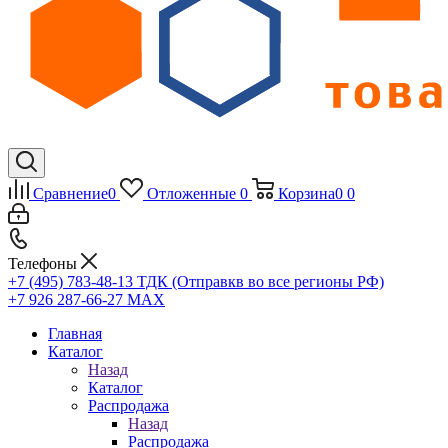
Сравнение
0
Отложенные
0
Корзина
0
0
Телефоны
+7 (495) 783-48-13
ТДК (Отправкв во все регионы РФ)
+7 926 287-66-27
МАХ
Главная
Каталог
Назад
Каталог
Распродажа
Назад
Распродажа