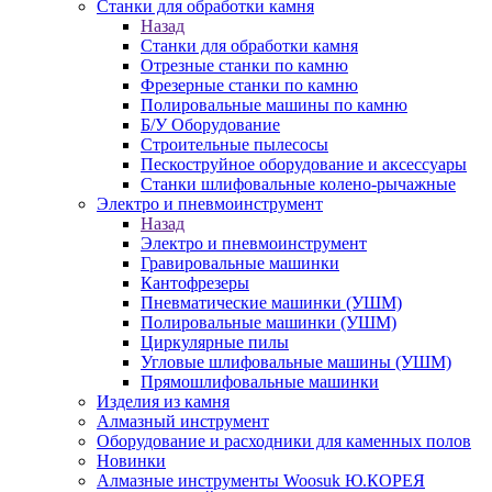
Станки для обработки камня
Назад
Станки для обработки камня
Отрезные станки по камню
Фрезерные станки по камню
Полировальные машины по камню
Б/У Оборудование
Строительные пылесосы
Пескоструйное оборудование и аксессуары
Станки шлифовальные колено-рычажные
Электро и пневмоинструмент
Назад
Электро и пневмоинструмент
Гравировальные машинки
Кантофрезеры
Пневматические машинки (УШМ)
Полировальные машинки (УШМ)
Циркулярные пилы
Угловые шлифовальные машины (УШМ)
Прямошлифовальные машинки
Изделия из камня
Алмазный инструмент
Оборудование и расходники для каменных полов
Новинки
Алмазные инструменты Woosuk Ю.КОРЕЯ