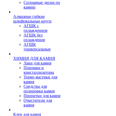
Сплошные диски по
камню
Алмазные гибкие
шлифовальные круги
АГШК с
охлаждением
АГШК без
охлаждения
АГШК
универсальные
ХИМИЯ ДЛЯ КАМНЯ
Лаки для камня
Порошки и
кристаллизаторы
Термо мастики для
камня
Средства для
полировки камня
Пропитки для камня
Очистители для
камня
Клеи для камня