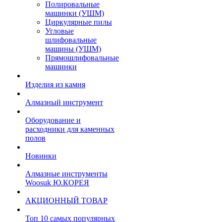
Полировальные
машинки (УШМ)
Циркулярные пилы
Угловые
шлифовальные
машины (УШМ)
Прямошлифовальные
машинки
Изделия из камня
Алмазный инструмент
Оборудование и
расходники для каменных
полов
Новинки
Алмазные инструменты
Woosuk Ю.КОРЕЯ
АКЦИОННЫЙ ТОВАР
Топ 10 самых популярных