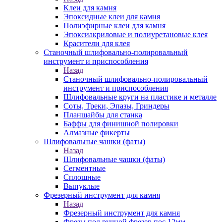
Клеи для камня
Эпоксидные клеи для камня
Полиэфирные клеи для камня
Эпоксиакриловые и полиуретановые клея
Красители для клея
Станочный шлифовально-полировальный
инструмент и приспособления
Назад
Станочный шлифовально-полировальный
инструмент и приспособления
Шлифовальные круги на пластике и металле
Соты, Треки, Эпазы, Гриндеры
Планшайбы для станка
Баффы для финишной полировки
Алмазные фикерты
Шлифовальные чашки (фаты)
Назад
Шлифовальные чашки (фаты)
Сегментные
Сплошные
Выпуклые
Фрезерный инструмент для камня
Назад
Фрезерный инструмент для камня
Фрезы под ручной фрезер пос.12мм