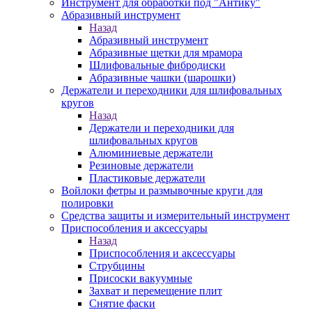
Инструмент для обработки под "Антику"
Абразивный инструмент
Назад
Абразивный инструмент
Абразивные щетки для мрамора
Шлифовальные фибродиски
Абразивные чашки (шарошки)
Держатели и переходники для шлифовальных
кругов
Назад
Держатели и переходники для
шлифовальных кругов
Алюминиевые держатели
Резиновые держатели
Пластиковые держатели
Войлоки фетры и размывочные круги для
полировки
Средства защиты и измерительный инструмент
Приспособления и аксессуары
Назад
Приспособления и аксессуары
Струбцины
Присоски вакуумные
Захват и перемещение плит
Снятие фаски