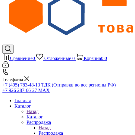
Сравнение
0
Отложенные
0
Корзина
0
0
Телефоны
+7 (495) 783-48-13
ТДК (Отправкв во все регионы РФ)
+7 926 287-66-27
МАХ
Главная
Каталог
Назад
Каталог
Распродажа
Назад
Распродажа