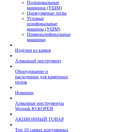
Полировальные
машинки (УШМ)
Циркулярные пилы
Угловые
шлифовальные
машины (УШМ)
Прямошлифовальные
машинки
Изделия из камня
Алмазный инструмент
Оборудование и
расходники для каменных
полов
Новинки
Алмазные инструменты
Woosuk Ю.КОРЕЯ
АКЦИОННЫЙ ТОВАР
Топ 10 самых популярных