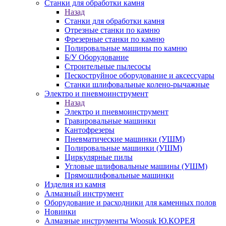
Станки для обработки камня
Назад
Станки для обработки камня
Отрезные станки по камню
Фрезерные станки по камню
Полировальные машины по камню
Б/У Оборудование
Строительные пылесосы
Пескоструйное оборудование и аксессуары
Станки шлифовальные колено-рычажные
Электро и пневмоинструмент
Назад
Электро и пневмоинструмент
Гравировальные машинки
Кантофрезеры
Пневматические машинки (УШМ)
Полировальные машинки (УШМ)
Циркулярные пилы
Угловые шлифовальные машины (УШМ)
Прямошлифовальные машинки
Изделия из камня
Алмазный инструмент
Оборудование и расходники для каменных полов
Новинки
Алмазные инструменты Woosuk Ю.КОРЕЯ