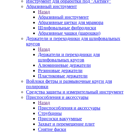
Инструмент для обработки под "Антику"
Абразивный инструмент
Назад
Абразивный инструмент
Абразивные щетки для мрамора
Шлифовальные фибродиски
Абразивные чашки (шарошки)
Держатели и переходники для шлифовальных
кругов
Назад
Держатели и переходники для
шлифовальных кругов
Алюминиевые держатели
Резиновые держатели
Пластиковые держатели
Войлоки фетры и размывочные круги для
полировки
Средства защиты и измерительный инструмент
Приспособления и аксессуары
Назад
Приспособления и аксессуары
Струбцины
Присоски вакуумные
Захват и перемещение плит
Снятие фаски