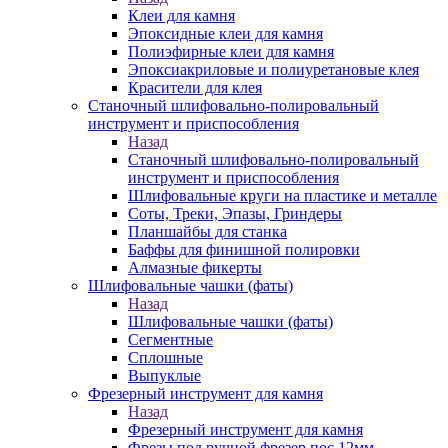
Клеи для камня
Эпоксидные клеи для камня
Полиэфирные клеи для камня
Эпоксиакриловые и полиуретановые клея
Красители для клея
Станочный шлифовально-полировальный
инструмент и приспособления
Назад
Станочный шлифовально-полировальный
инструмент и приспособления
Шлифовальные круги на пластике и металле
Соты, Треки, Эпазы, Гриндеры
Планшайбы для станка
Баффы для финишной полировки
Алмазные фикерты
Шлифовальные чашки (фаты)
Назад
Шлифовальные чашки (фаты)
Сегментные
Сплошные
Выпуклые
Фрезерный инструмент для камня
Назад
Фрезерный инструмент для камня
Фрезы под ручной фрезер пос.12мм