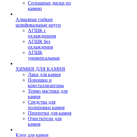
Сплошные диски по
камню
Алмазные гибкие
шлифовальные круги
АГШК с
охлаждением
АГШК без
охлаждения
АГШК
универсальные
ХИМИЯ ДЛЯ КАМНЯ
Лаки для камня
Порошки и
кристаллизаторы
Термо мастики для
камня
Средства для
полировки камня
Пропитки для камня
Очистители для
камня
Клеи для камня