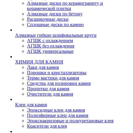
Алмазные диски по керамограниту и
керамической плитки
Алмазные диски по бетону
Расшивочные диски
Сплошные диски по камню
Алмазные гибкие шлифовальные круги
АГШК с охлаждением
АГШК без охлаждения
АГШК универсальные
ХИМИЯ ДЛЯ КАМНЯ
Лаки для камня
Порошки и кристаллизаторы
Термо мастики для камня
Средства для полировки камня
Пропитки для камня
Очистители для камня
Клеи для камня
Эпоксидные клеи для камня
Полиэфирные клеи для камня
Эпоксиакриловые и полиуретановые клея
Красители для клея