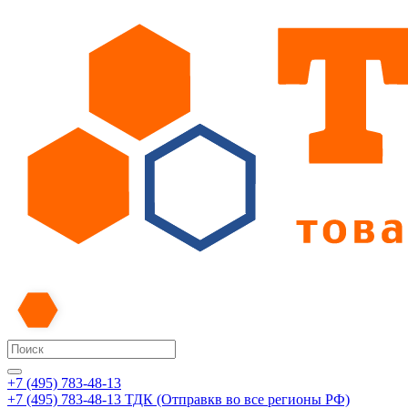
+7 (495) 783-48-13
+7 (495) 783-48-13
ТДК (Отправкв во все регионы РФ)