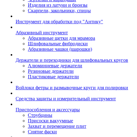
Изделия из латуни и бронзы
Скарпели, закольники, спицы
Инструмент для обработки под "Антику"
Абразивный инструмент
Абразивные щетки для мрамора
Шлифовальные фибродиски
Абразивные чашки (шарошки)
Держатели и переходники для шлифовальных кругов
Алюминиевые держатели
Резиновые держатели
Пластиковые держатели
Войлоки фетры и размывочные круги для полировки
Средства защиты и измерительный инструмент
Приспособления и аксессуары
Струбцины
Присоски вакуумные
Захват и перемещение плит
Снятие фаски