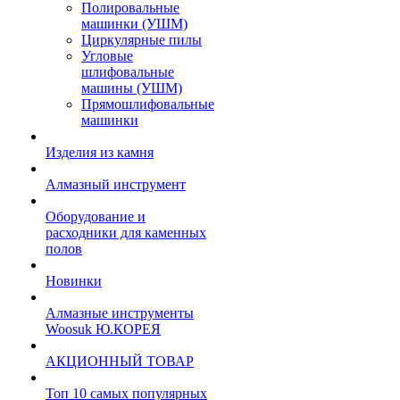
Полировальные
машинки (УШМ)
Циркулярные пилы
Угловые
шлифовальные
машины (УШМ)
Прямошлифовальные
машинки
Изделия из камня
Алмазный инструмент
Оборудование и
расходники для каменных
полов
Новинки
Алмазные инструменты
Woosuk Ю.КОРЕЯ
АКЦИОННЫЙ ТОВАР
Топ 10 самых популярных