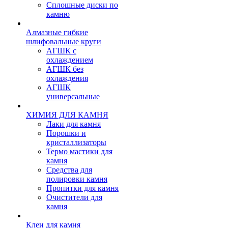
Сплошные диски по
камню
Алмазные гибкие
шлифовальные круги
АГШК с
охлаждением
АГШК без
охлаждения
АГШК
универсальные
ХИМИЯ ДЛЯ КАМНЯ
Лаки для камня
Порошки и
кристаллизаторы
Термо мастики для
камня
Средства для
полировки камня
Пропитки для камня
Очистители для
камня
Клеи для камня