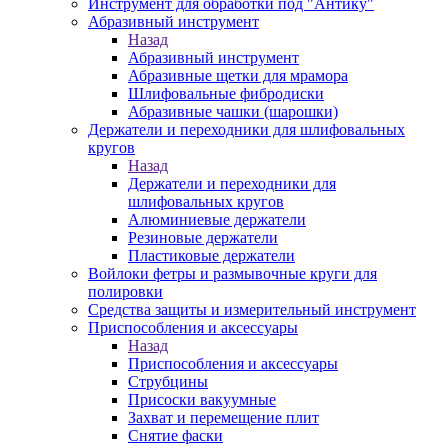
Инструмент для обработки под "Антику"
Абразивный инструмент
Назад
Абразивный инструмент
Абразивные щетки для мрамора
Шлифовальные фибродиски
Абразивные чашки (шарошки)
Держатели и переходники для шлифовальных
кругов
Назад
Держатели и переходники для
шлифовальных кругов
Алюминиевые держатели
Резиновые держатели
Пластиковые держатели
Войлоки фетры и размывочные круги для
полировки
Средства защиты и измерительный инструмент
Приспособления и аксессуары
Назад
Приспособления и аксессуары
Струбцины
Присоски вакуумные
Захват и перемещение плит
Снятие фаски