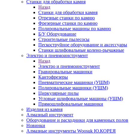
Станки для обработки камня
Назад
Станки для обработки камня
Отрезные станки по камню
Фрезерные станки по камню
Полировальные машины по камню
Б/У Оборудование
Строительные пылесосы
Пескоструйное оборудование и аксессуары
Станки шлифовальные колено-рычажные
Электро и пневмоинструмент
Назад
Электро и пневмоинструмент
Гравировальные машинки
Кантофрезеры
Пневматические машинки (УШМ)
Полировальные машинки (УШМ)
Циркулярные пилы
Угловые шлифовальные машины (УШМ)
Прямошлифовальные машинки
Изделия из камня
Алмазный инструмент
Оборудование и расходники для каменных полов
Новинки
Алмазные инструменты Woosuk Ю.КОРЕЯ