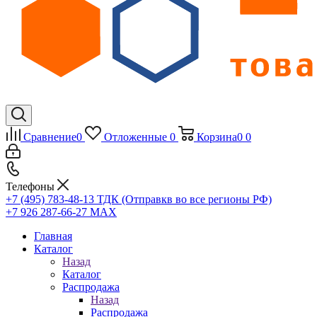
Сравнение
0
Отложенные
0
Корзина
0
0
Телефоны
+7 (495) 783-48-13
ТДК (Отправкв во все регионы РФ)
+7 926 287-66-27
МАХ
Главная
Каталог
Назад
Каталог
Распродажа
Назад
Распродажа