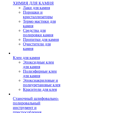
ХИМИЯ ДЛЯ КАМНЯ
Лаки для камня
Порошки и
кристаллизаторы
Термо мастики для
камня
Средства для
полировки камня
Пропитки для камня
Очистители для
камня
Клеи для камня
Эпоксидные клеи
для камня
Полиэфирные клеи
для камня
Эпоксиакриловые и
полиуретановые клея
Красители для клея
Станочный шлифовально-
полировальный
инструмент и
приспособления