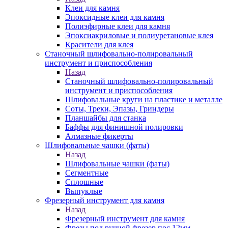
Клеи для камня
Эпоксидные клеи для камня
Полиэфирные клеи для камня
Эпоксиакриловые и полиуретановые клея
Красители для клея
Станочный шлифовально-полировальный
инструмент и приспособления
Назад
Станочный шлифовально-полировальный
инструмент и приспособления
Шлифовальные круги на пластике и металле
Соты, Треки, Эпазы, Гриндеры
Планшайбы для станка
Баффы для финишной полировки
Алмазные фикерты
Шлифовальные чашки (фаты)
Назад
Шлифовальные чашки (фаты)
Сегментные
Сплошные
Выпуклые
Фрезерный инструмент для камня
Назад
Фрезерный инструмент для камня
Фрезы под ручной фрезер пос.12мм