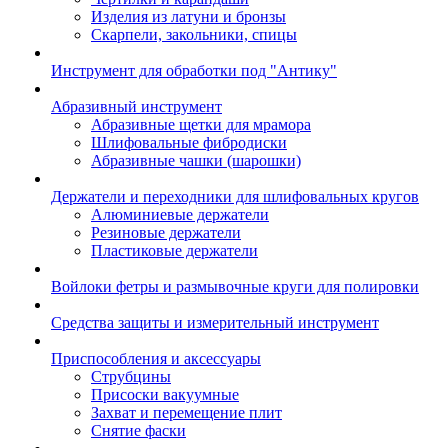
Изделия из латуни и бронзы
Скарпели, закольники, спицы
Инструмент для обработки под "Антику"
Абразивный инструмент
Абразивные щетки для мрамора
Шлифовальные фибродиски
Абразивные чашки (шарошки)
Держатели и переходники для шлифовальных кругов
Алюминиевые держатели
Резиновые держатели
Пластиковые держатели
Войлоки фетры и размывочные круги для полировки
Средства защиты и измерительный инструмент
Приспособления и аксессуары
Струбцины
Присоски вакуумные
Захват и перемещение плит
Снятие фаски