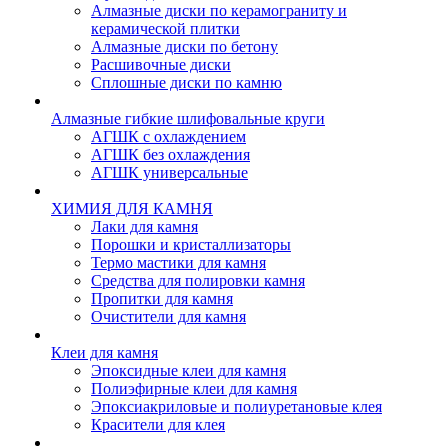
Алмазные диски по керамограниту и
керамической плитки
Алмазные диски по бетону
Расшивочные диски
Сплошные диски по камню
Алмазные гибкие шлифовальные круги
АГШК с охлаждением
АГШК без охлаждения
АГШК универсальные
ХИМИЯ ДЛЯ КАМНЯ
Лаки для камня
Порошки и кристаллизаторы
Термо мастики для камня
Средства для полировки камня
Пропитки для камня
Очистители для камня
Клеи для камня
Эпоксидные клеи для камня
Полиэфирные клеи для камня
Эпоксиакриловые и полиуретановые клея
Красители для клея