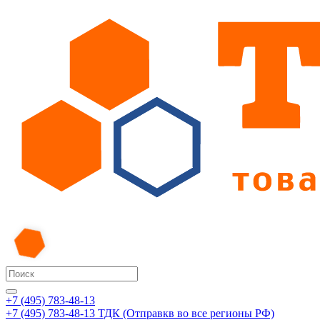
+7 (495) 783-48-13
+7 (495) 783-48-13
ТДК (Отправкв во все регионы РФ)