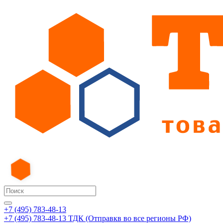
+7 (495) 783-48-13
+7 (495) 783-48-13
ТДК (Отправкв во все регионы РФ)