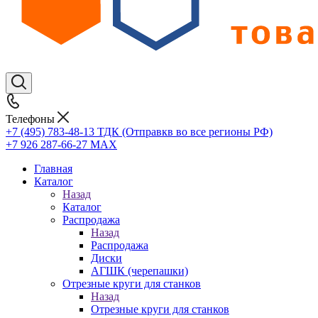
Телефоны
+7 (495) 783-48-13
ТДК (Отправкв во все регионы РФ)
+7 926 287-66-27
МАХ
Главная
Каталог
Назад
Каталог
Распродажа
Назад
Распродажа
Диски
АГШК (черепашки)
Отрезные круги для станков
Назад
Отрезные круги для станков