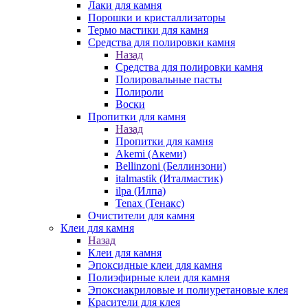
Лаки для камня
Порошки и кристаллизаторы
Термо мастики для камня
Средства для полировки камня
Назад
Средства для полировки камня
Полировальные пасты
Полироли
Воски
Пропитки для камня
Назад
Пропитки для камня
Akemi (Акеми)
Bellinzoni (Беллинзони)
italmastik (Италмастик)
ilpa (Илпа)
Tenax (Тенакс)
Очистители для камня
Клеи для камня
Назад
Клеи для камня
Эпоксидные клеи для камня
Полиэфирные клеи для камня
Эпоксиакриловые и полиуретановые клея
Красители для клея