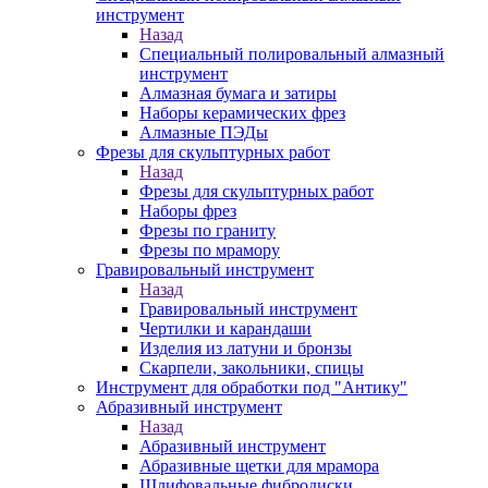
инструмент
Назад
Специальный полировальный алмазный
инструмент
Алмазная бумага и затиры
Наборы керамических фрез
Алмазные ПЭДы
Фрезы для скульптурных работ
Назад
Фрезы для скульптурных работ
Наборы фрез
Фрезы по граниту
Фрезы по мрамору
Гравировальный инструмент
Назад
Гравировальный инструмент
Чертилки и карандаши
Изделия из латуни и бронзы
Скарпели, закольники, спицы
Инструмент для обработки под "Антику"
Абразивный инструмент
Назад
Абразивный инструмент
Абразивные щетки для мрамора
Шлифовальные фибродиски