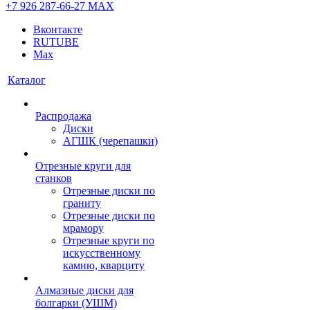
+7 926 287-66-27
МАХ
Вконтакте
RUTUBE
Max
Каталог
Распродажа
Диски
АГШК (черепашки)
Отрезные круги для
станков
Отрезные диски по
граниту
Отрезные диски по
мрамору
Отрезные круги по
искусственному
камню, кварциту
Алмазные диски для
болгарки (УШМ)