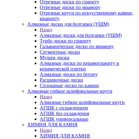
Отрезные диски по граниту
Отрезные диски по мрамору
Отрезные круги по искусственному камню,
кварциту
Алмазные диски для болгарки (УШМ)
Назад
Алмазные диски для болгарки (УШМ)
Турбо диски по граниту
Гальванические диски по мрамору
Сегментные диски
Мульти диски
Алмазные диски по керамограниту и
керамической плитки
Алмазные диски по бетону
Расшивочные диски
Сплошные диски по камню
Алмазные гибкие шлифовальные круги
Назад
Алмазные гибкие шлифовальные круги
АГШК с охлаждением
АГШК без охлаждения
АГШК универсальные
ХИМИЯ ДЛЯ КАМНЯ
Назад
ХИМИЯ ДЛЯ КАМНЯ