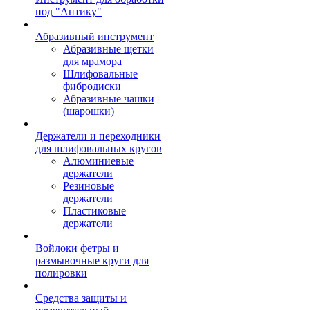
под "Антику"
Абразивный инструмент
Абразивные щетки
для мрамора
Шлифовальные
фибродиски
Абразивные чашки
(шарошки)
Держатели и переходники
для шлифовальных кругов
Алюминиевые
держатели
Резиновые
держатели
Пластиковые
держатели
Войлоки фетры и
размывочные круги для
полировки
Средства защиты и