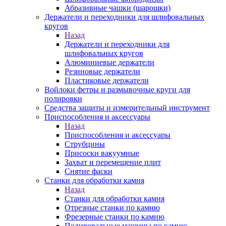
Абразивные чашки (шарошки)
Держатели и переходники для шлифовальных
кругов
Назад
Держатели и переходники для
шлифовальных кругов
Алюминиевые держатели
Резиновые держатели
Пластиковые держатели
Войлоки фетры и размывочные круги для
полировки
Средства защиты и измерительный инструмент
Приспособления и аксессуары
Назад
Приспособления и аксессуары
Струбцины
Присоски вакуумные
Захват и перемещение плит
Снятие фаски
Станки для обработки камня
Назад
Станки для обработки камня
Отрезные станки по камню
Фрезерные станки по камню
Полировальные машины по камню