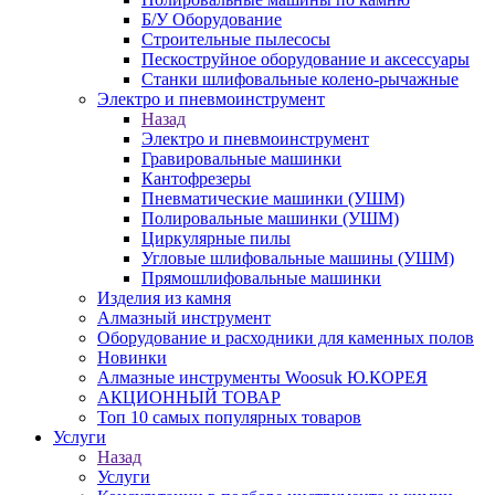
Б/У Оборудование
Строительные пылесосы
Пескоструйное оборудование и аксессуары
Станки шлифовальные колено-рычажные
Электро и пневмоинструмент
Назад
Электро и пневмоинструмент
Гравировальные машинки
Кантофрезеры
Пневматические машинки (УШМ)
Полировальные машинки (УШМ)
Циркулярные пилы
Угловые шлифовальные машины (УШМ)
Прямошлифовальные машинки
Изделия из камня
Алмазный инструмент
Оборудование и расходники для каменных полов
Новинки
Алмазные инструменты Woosuk Ю.КОРЕЯ
АКЦИОННЫЙ ТОВАР
Топ 10 самых популярных товаров
Услуги
Назад
Услуги