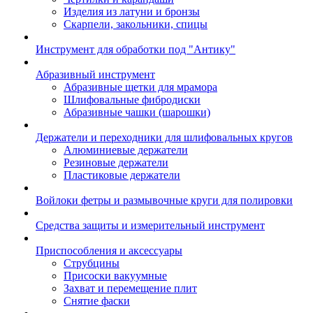
Изделия из латуни и бронзы
Скарпели, закольники, спицы
Инструмент для обработки под "Антику"
Абразивный инструмент
Абразивные щетки для мрамора
Шлифовальные фибродиски
Абразивные чашки (шарошки)
Держатели и переходники для шлифовальных кругов
Алюминиевые держатели
Резиновые держатели
Пластиковые держатели
Войлоки фетры и размывочные круги для полировки
Средства защиты и измерительный инструмент
Приспособления и аксессуары
Струбцины
Присоски вакуумные
Захват и перемещение плит
Снятие фаски