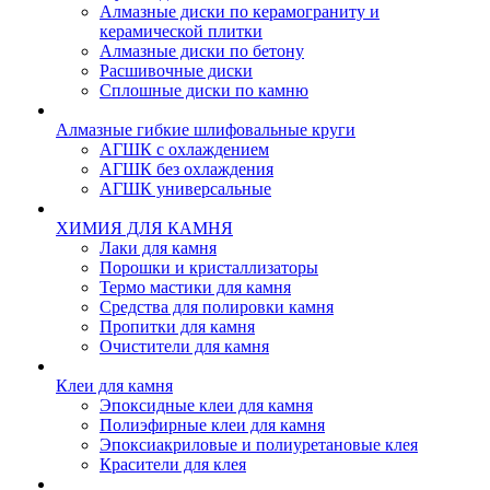
Алмазные диски по керамограниту и
керамической плитки
Алмазные диски по бетону
Расшивочные диски
Сплошные диски по камню
Алмазные гибкие шлифовальные круги
АГШК с охлаждением
АГШК без охлаждения
АГШК универсальные
ХИМИЯ ДЛЯ КАМНЯ
Лаки для камня
Порошки и кристаллизаторы
Термо мастики для камня
Средства для полировки камня
Пропитки для камня
Очистители для камня
Клеи для камня
Эпоксидные клеи для камня
Полиэфирные клеи для камня
Эпоксиакриловые и полиуретановые клея
Красители для клея