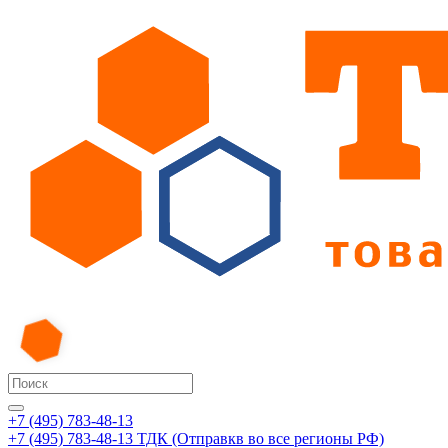
+7 (495) 783-48-13
+7 (495) 783-48-13
ТДК (Отправкв во все регионы РФ)