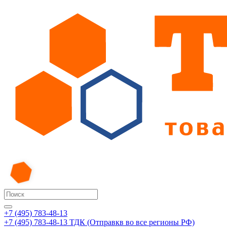
+7 (495) 783-48-13
+7 (495) 783-48-13
ТДК (Отправкв во все регионы РФ)