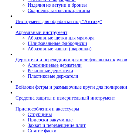
Изделия из латуни и бронзы
Скарпели, закольники, спицы
Инструмент для обработки под "Антику"
Абразивный инструмент
Абразивные щетки для мрамора
Шлифовальные фибродиски
Абразивные чашки (шарошки)
Держатели и переходники для шлифовальных кругов
Алюминиевые держатели
Резиновые держатели
Пластиковые держатели
Войлоки фетры и размывочные круги для полировки
Средства защиты и измерительный инструмент
Приспособления и аксессуары
Струбцины
Присоски вакуумные
Захват и перемещение плит
Снятие фаски