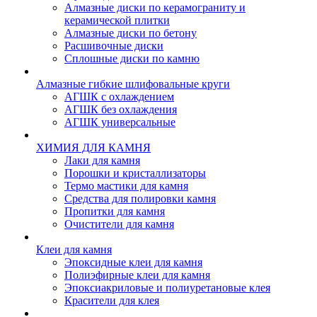
Алмазные диски по керамограниту и
керамической плитки
Алмазные диски по бетону
Расшивочные диски
Сплошные диски по камню
Алмазные гибкие шлифовальные круги
АГШК с охлаждением
АГШК без охлаждения
АГШК универсальные
ХИМИЯ ДЛЯ КАМНЯ
Лаки для камня
Порошки и кристаллизаторы
Термо мастики для камня
Средства для полировки камня
Пропитки для камня
Очистители для камня
Клеи для камня
Эпоксидные клеи для камня
Полиэфирные клеи для камня
Эпоксиакриловые и полиуретановые клея
Красители для клея