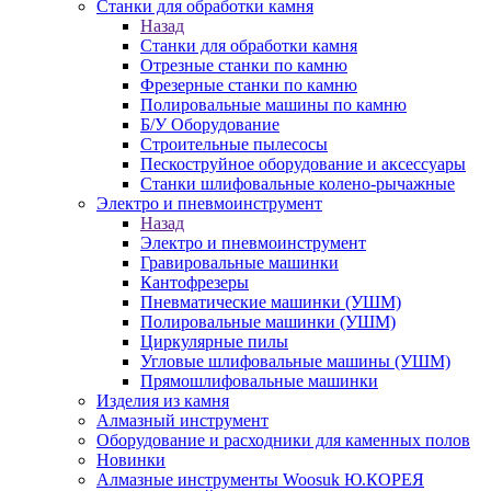
Станки для обработки камня
Назад
Станки для обработки камня
Отрезные станки по камню
Фрезерные станки по камню
Полировальные машины по камню
Б/У Оборудование
Строительные пылесосы
Пескоструйное оборудование и аксессуары
Станки шлифовальные колено-рычажные
Электро и пневмоинструмент
Назад
Электро и пневмоинструмент
Гравировальные машинки
Кантофрезеры
Пневматические машинки (УШМ)
Полировальные машинки (УШМ)
Циркулярные пилы
Угловые шлифовальные машины (УШМ)
Прямошлифовальные машинки
Изделия из камня
Алмазный инструмент
Оборудование и расходники для каменных полов
Новинки
Алмазные инструменты Woosuk Ю.КОРЕЯ