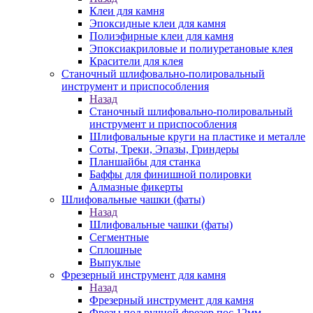
Клеи для камня
Эпоксидные клеи для камня
Полиэфирные клеи для камня
Эпоксиакриловые и полиуретановые клея
Красители для клея
Станочный шлифовально-полировальный
инструмент и приспособления
Назад
Станочный шлифовально-полировальный
инструмент и приспособления
Шлифовальные круги на пластике и металле
Соты, Треки, Эпазы, Гриндеры
Планшайбы для станка
Баффы для финишной полировки
Алмазные фикерты
Шлифовальные чашки (фаты)
Назад
Шлифовальные чашки (фаты)
Сегментные
Сплошные
Выпуклые
Фрезерный инструмент для камня
Назад
Фрезерный инструмент для камня
Фрезы под ручной фрезер пос.12мм