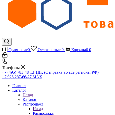
Сравнение
0
Отложенные
0
Корзина
0
0
Телефоны
+7 (495) 783-48-13
ТДК (Отправкв во все регионы РФ)
+7 926 287-66-27
МАХ
Главная
Каталог
Назад
Каталог
Распродажа
Назад
Распродажа