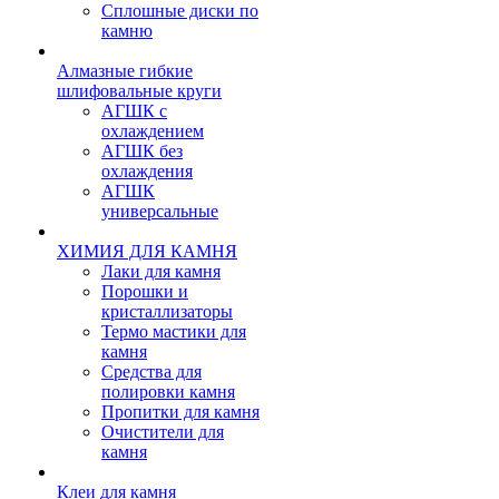
Сплошные диски по
камню
Алмазные гибкие
шлифовальные круги
АГШК с
охлаждением
АГШК без
охлаждения
АГШК
универсальные
ХИМИЯ ДЛЯ КАМНЯ
Лаки для камня
Порошки и
кристаллизаторы
Термо мастики для
камня
Средства для
полировки камня
Пропитки для камня
Очистители для
камня
Клеи для камня