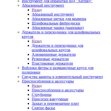
Инструмент для обработки под "Антику"
Абразивный инструмент
Назад
Абразивный инструмент
Абразивные щетки для мрамора
Шлифовальные фибродиски
Абразивные чашки (шарошки)
Держатели и переходники для шлифовальных
кругов
Назад
Держатели и переходники для
шлифовальных кругов
Алюминиевые держатели
Резиновые держатели
Пластиковые держатели
Войлоки фетры и размывочные круги для
полировки
Средства защиты и измерительный инструмент
Приспособления и аксессуары
Назад
Приспособления и аксессуары
Струбцины
Присоски вакуумные
Захват и перемещение плит
Снятие фаски