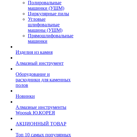
Полировальные
машинки (УШМ)
Циркулярные пилы
Угловые
шлифовальные
машины (УШМ)
Прямошлифовальные
машинки
Изделия из камня
Алмазный инструмент
Оборудование и
расходники для каменных
полов
Новинки
Алмазные инструменты
Woosuk Ю.КОРЕЯ
АКЦИОННЫЙ ТОВАР
Топ 10 самых популярных