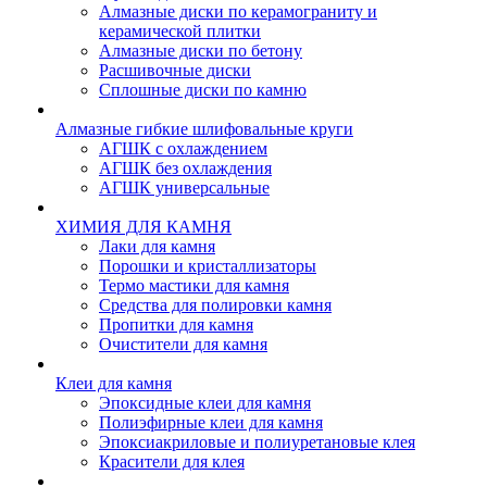
Алмазные диски по керамограниту и
керамической плитки
Алмазные диски по бетону
Расшивочные диски
Сплошные диски по камню
Алмазные гибкие шлифовальные круги
АГШК с охлаждением
АГШК без охлаждения
АГШК универсальные
ХИМИЯ ДЛЯ КАМНЯ
Лаки для камня
Порошки и кристаллизаторы
Термо мастики для камня
Средства для полировки камня
Пропитки для камня
Очистители для камня
Клеи для камня
Эпоксидные клеи для камня
Полиэфирные клеи для камня
Эпоксиакриловые и полиуретановые клея
Красители для клея