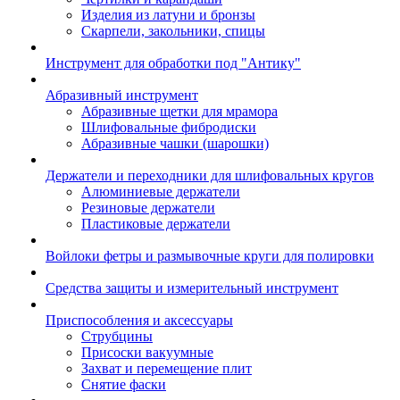
Изделия из латуни и бронзы
Скарпели, закольники, спицы
Инструмент для обработки под "Антику"
Абразивный инструмент
Абразивные щетки для мрамора
Шлифовальные фибродиски
Абразивные чашки (шарошки)
Держатели и переходники для шлифовальных кругов
Алюминиевые держатели
Резиновые держатели
Пластиковые держатели
Войлоки фетры и размывочные круги для полировки
Средства защиты и измерительный инструмент
Приспособления и аксессуары
Струбцины
Присоски вакуумные
Захват и перемещение плит
Снятие фаски