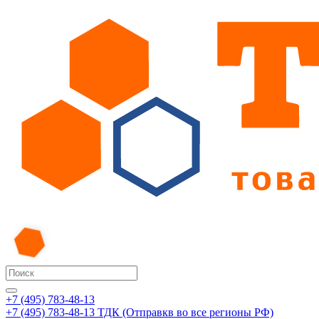
+7 (495) 783-48-13
+7 (495) 783-48-13
ТДК (Отправкв во все регионы РФ)