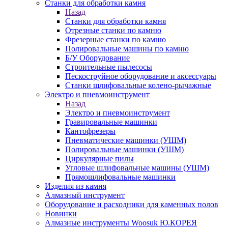
Станки для обработки камня
Назад
Станки для обработки камня
Отрезные станки по камню
Фрезерные станки по камню
Полировальные машины по камню
Б/У Оборудование
Строительные пылесосы
Пескоструйное оборудование и аксессуары
Станки шлифовальные колено-рычажные
Электро и пневмоинструмент
Назад
Электро и пневмоинструмент
Гравировальные машинки
Кантофрезеры
Пневматические машинки (УШМ)
Полировальные машинки (УШМ)
Циркулярные пилы
Угловые шлифовальные машины (УШМ)
Прямошлифовальные машинки
Изделия из камня
Алмазный инструмент
Оборудование и расходники для каменных полов
Новинки
Алмазные инструменты Woosuk Ю.КОРЕЯ