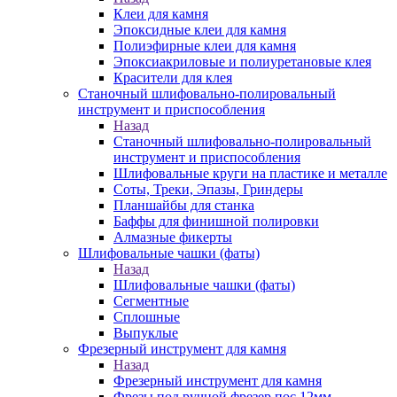
Клеи для камня
Эпоксидные клеи для камня
Полиэфирные клеи для камня
Эпоксиакриловые и полиуретановые клея
Красители для клея
Станочный шлифовально-полировальный
инструмент и приспособления
Назад
Станочный шлифовально-полировальный
инструмент и приспособления
Шлифовальные круги на пластике и металле
Соты, Треки, Эпазы, Гриндеры
Планшайбы для станка
Баффы для финишной полировки
Алмазные фикерты
Шлифовальные чашки (фаты)
Назад
Шлифовальные чашки (фаты)
Сегментные
Сплошные
Выпуклые
Фрезерный инструмент для камня
Назад
Фрезерный инструмент для камня
Фрезы под ручной фрезер пос.12мм