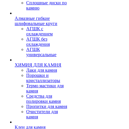
Сплошные диски по
камню
Алмазные гибкие
шлифовальные круги
АГШК с
охлаждением
АГШК без
охлаждения
АГШК
универсальные
ХИМИЯ ДЛЯ КАМНЯ
Лаки для камня
Порошки и
кристаллизаторы
Термо мастики для
камня
Средства для
полировки камня
Пропитки для камня
Очистители для
камня
Клеи для камня