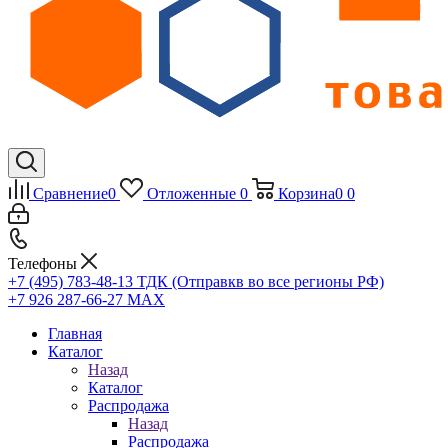
Сравнение
0
Отложенные
0
Корзина
0
0
Телефоны
+7 (495) 783-48-13
ТДК (Отправкв во все регионы РФ)
+7 926 287-66-27
МАХ
Главная
Каталог
Назад
Каталог
Распродажа
Назад
Распродажа