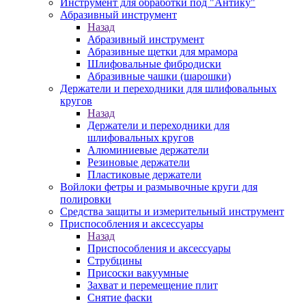
Инструмент для обработки под "Антику"
Абразивный инструмент
Назад
Абразивный инструмент
Абразивные щетки для мрамора
Шлифовальные фибродиски
Абразивные чашки (шарошки)
Держатели и переходники для шлифовальных
кругов
Назад
Держатели и переходники для
шлифовальных кругов
Алюминиевые держатели
Резиновые держатели
Пластиковые держатели
Войлоки фетры и размывочные круги для
полировки
Средства защиты и измерительный инструмент
Приспособления и аксессуары
Назад
Приспособления и аксессуары
Струбцины
Присоски вакуумные
Захват и перемещение плит
Снятие фаски