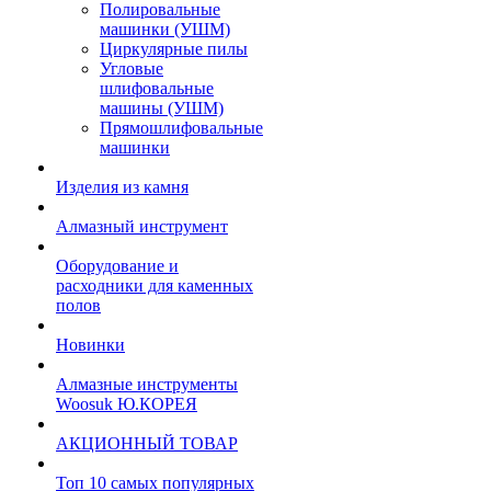
Полировальные
машинки (УШМ)
Циркулярные пилы
Угловые
шлифовальные
машины (УШМ)
Прямошлифовальные
машинки
Изделия из камня
Алмазный инструмент
Оборудование и
расходники для каменных
полов
Новинки
Алмазные инструменты
Woosuk Ю.КОРЕЯ
АКЦИОННЫЙ ТОВАР
Топ 10 самых популярных