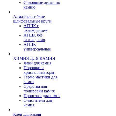
Сплошные диски по
камню
Алмазные гибкие
шлифовальные круги
АГШК с
охлаждением
АГШК без
охлаждения
АГШК
универсальные
ХИМИЯ ДЛЯ КАМНЯ
Лаки для камня
Порошки и
кристаллизаторы
Термо мастики для
камня
Средства для
полировки камня
Пропитки для камня
Очистители для
камня
Клеи для камня