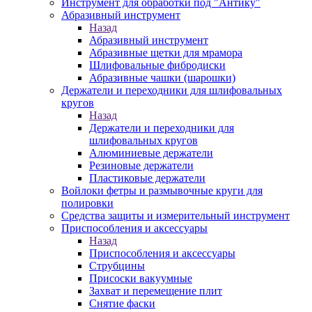
Инструмент для обработки под "Антику"
Абразивный инструмент
Назад
Абразивный инструмент
Абразивные щетки для мрамора
Шлифовальные фибродиски
Абразивные чашки (шарошки)
Держатели и переходники для шлифовальных
кругов
Назад
Держатели и переходники для
шлифовальных кругов
Алюминиевые держатели
Резиновые держатели
Пластиковые держатели
Войлоки фетры и размывочные круги для
полировки
Средства защиты и измерительный инструмент
Приспособления и аксессуары
Назад
Приспособления и аксессуары
Струбцины
Присоски вакуумные
Захват и перемещение плит
Снятие фаски