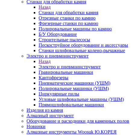
Станки для обработки камня
Назад
Станки для обработки камня
Отрезные станки по камню
Фрезерные станки по камню
Полировальные машины по камню
Б/У Оборудование
Строительные пылесосы
Пескоструйное оборудование и аксессуары
Станки шлифовальные колено-рычажные
Электро и пневмоинструмент
Назад
Электро и пневмоинструмент
Гравировальные машинки
Кантофрезеры
Пневматические машинки (УШМ)
Полировальные машинки (УШМ)
Циркулярные пилы
Угловые шлифовальные машины (УШМ)
Прямошлифовальные машинки
Изделия из камня
Алмазный инструмент
Оборудование и расходники для каменных полов
Новинки
Алмазные инструменты Woosuk Ю.КОРЕЯ