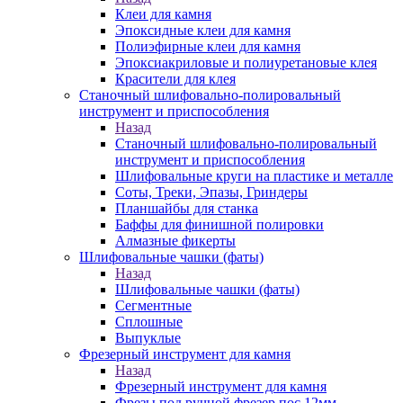
Клеи для камня
Эпоксидные клеи для камня
Полиэфирные клеи для камня
Эпоксиакриловые и полиуретановые клея
Красители для клея
Станочный шлифовально-полировальный
инструмент и приспособления
Назад
Станочный шлифовально-полировальный
инструмент и приспособления
Шлифовальные круги на пластике и металле
Соты, Треки, Эпазы, Гриндеры
Планшайбы для станка
Баффы для финишной полировки
Алмазные фикерты
Шлифовальные чашки (фаты)
Назад
Шлифовальные чашки (фаты)
Сегментные
Сплошные
Выпуклые
Фрезерный инструмент для камня
Назад
Фрезерный инструмент для камня
Фрезы под ручной фрезер пос.12мм