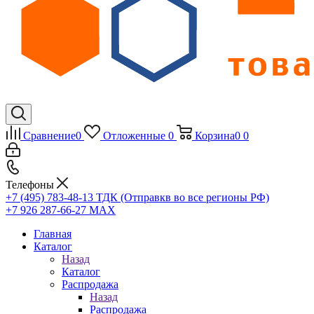
Сравнение
0
Отложенные
0
Корзина
0
0
Телефоны
+7 (495) 783-48-13
ТДК (Отправкв во все регионы РФ)
+7 926 287-66-27
МАХ
Главная
Каталог
Назад
Каталог
Распродажа
Назад
Распродажа