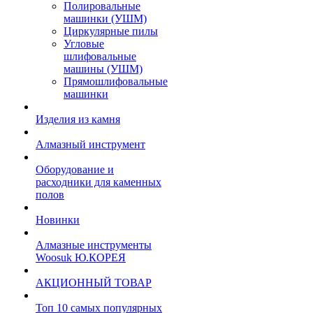
Полировальные
машинки (УШМ)
Циркулярные пилы
Угловые
шлифовальные
машины (УШМ)
Прямошлифовальные
машинки
Изделия из камня
Алмазный инструмент
Оборудование и
расходники для каменных
полов
Новинки
Алмазные инструменты
Woosuk Ю.КОРЕЯ
АКЦИОННЫЙ ТОВАР
Топ 10 самых популярных