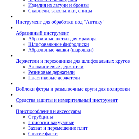
Изделия из латуни и бронзы
Скарпели, закольники, спицы
Инструмент для обработки под "Антику"
Абразивный инструмент
Абразивные щетки для мрамора
Шлифовальные фибродиски
Абразивные чашки (шарошки)
Держатели и переходники для шлифовальных кругов
Алюминиевые держатели
Резиновые держатели
Пластиковые держатели
Войлоки фетры и размывочные круги для полировки
Средства защиты и измерительный инструмент
Приспособления и аксессуары
Струбцины
Присоски вакуумные
Захват и перемещение плит
Снятие фаски