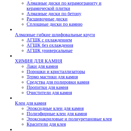
Алмазные диски по керамограниту и
керамической плитки
Алмазные диски по бетону
Расшивочные диски
Сплошные диски по камню
Алмазные гибкие шлифовальные круги
АГШК с охлаждением
АГШК без охлаждения
АГШК универсальные
ХИМИЯ ДЛЯ КАМНЯ
Лаки для камня
Порошки и кристаллизаторы
Термо мастики для камня
Средства для полировки камня
Пропитки для камня
Очистители для камня
Клеи для камня
Эпоксидные клеи для камня
Полиэфирные клеи для камня
Эпоксиакриловые и полиуретановые клея
Красители для клея