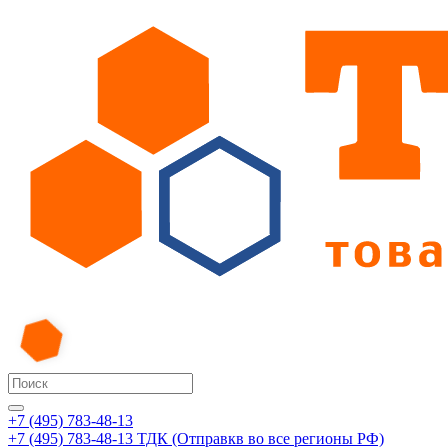
+7 (495) 783-48-13
+7 (495) 783-48-13
ТДК (Отправкв во все регионы РФ)