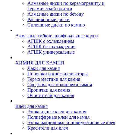
Алмазные диски по керамограниту и
керамической плитки
Алмазные диски по бетону
Расшивочные диски
Сплошные диски по камню
Алмазные гибкие шлифовальные круги
АГШК с охлаждением
АГШК без охлаждения
АГШК универсальные
ХИМИЯ ДЛЯ КАМНЯ
Лаки для камня
Порошки и кристаллизаторы
Термо мастики для камня
Средства для полировки камня
Пропитки для камня
Очистители для камня
Клеи для камня
Эпоксидные клеи для камня
Полиэфирные клеи для камня
Эпоксиакриловые и полиуретановые клея
Красители для клея