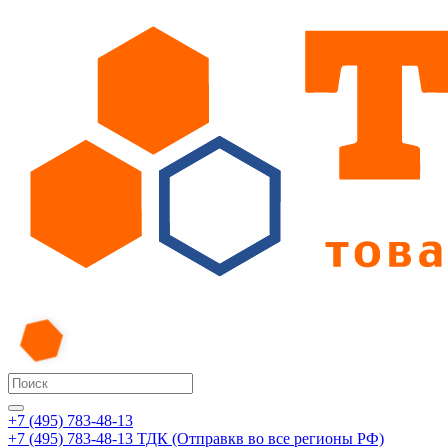
+7 (495) 783-48-13
+7 (495) 783-48-13
ТДК (Отправкв во все регионы РФ)