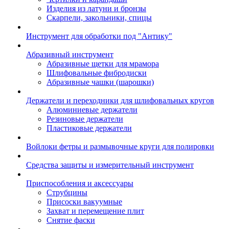
Изделия из латуни и бронзы
Скарпели, закольники, спицы
Инструмент для обработки под "Антику"
Абразивный инструмент
Абразивные щетки для мрамора
Шлифовальные фибродиски
Абразивные чашки (шарошки)
Держатели и переходники для шлифовальных кругов
Алюминиевые держатели
Резиновые держатели
Пластиковые держатели
Войлоки фетры и размывочные круги для полировки
Средства защиты и измерительный инструмент
Приспособления и аксессуары
Струбцины
Присоски вакуумные
Захват и перемещение плит
Снятие фаски