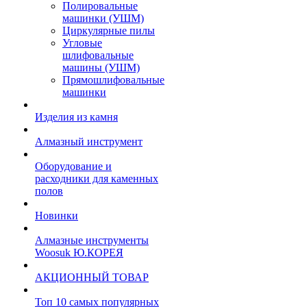
Полировальные
машинки (УШМ)
Циркулярные пилы
Угловые
шлифовальные
машины (УШМ)
Прямошлифовальные
машинки
Изделия из камня
Алмазный инструмент
Оборудование и
расходники для каменных
полов
Новинки
Алмазные инструменты
Woosuk Ю.КОРЕЯ
АКЦИОННЫЙ ТОВАР
Топ 10 самых популярных