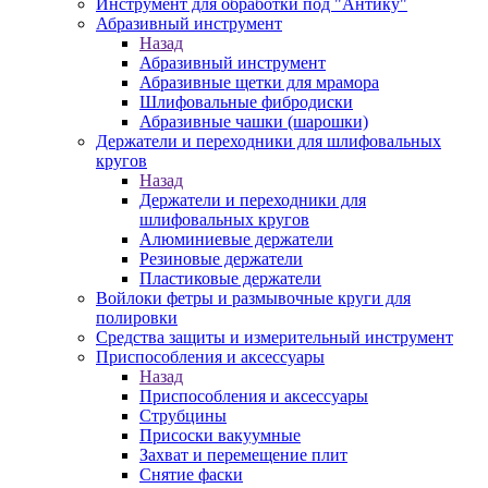
Инструмент для обработки под "Антику"
Абразивный инструмент
Назад
Абразивный инструмент
Абразивные щетки для мрамора
Шлифовальные фибродиски
Абразивные чашки (шарошки)
Держатели и переходники для шлифовальных
кругов
Назад
Держатели и переходники для
шлифовальных кругов
Алюминиевые держатели
Резиновые держатели
Пластиковые держатели
Войлоки фетры и размывочные круги для
полировки
Средства защиты и измерительный инструмент
Приспособления и аксессуары
Назад
Приспособления и аксессуары
Струбцины
Присоски вакуумные
Захват и перемещение плит
Снятие фаски