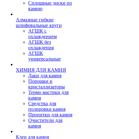
Сплошные диски по
камню
Алмазные гибкие
шлифовальные круги
АГШК с
охлаждением
АГШК без
охлаждения
АГШК
универсальные
ХИМИЯ ДЛЯ КАМНЯ
Лаки для камня
Порошки и
кристаллизаторы
Термо мастики для
камня
Средства для
полировки камня
Пропитки для камня
Очистители для
камня
Клеи для камня