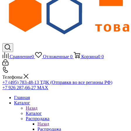
Сравнение
0
Отложенные
0
Корзина
0
0
Телефоны
+7 (495) 783-48-13
ТДК (Отправкв во все регионы РФ)
+7 926 287-66-27
МАХ
Главная
Каталог
Назад
Каталог
Распродажа
Назад
Распродажа