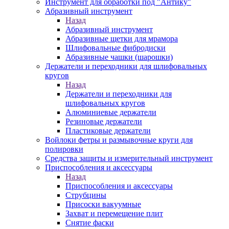
Инструмент для обработки под "Антику"
Абразивный инструмент
Назад
Абразивный инструмент
Абразивные щетки для мрамора
Шлифовальные фибродиски
Абразивные чашки (шарошки)
Держатели и переходники для шлифовальных
кругов
Назад
Держатели и переходники для
шлифовальных кругов
Алюминиевые держатели
Резиновые держатели
Пластиковые держатели
Войлоки фетры и размывочные круги для
полировки
Средства защиты и измерительный инструмент
Приспособления и аксессуары
Назад
Приспособления и аксессуары
Струбцины
Присоски вакуумные
Захват и перемещение плит
Снятие фаски