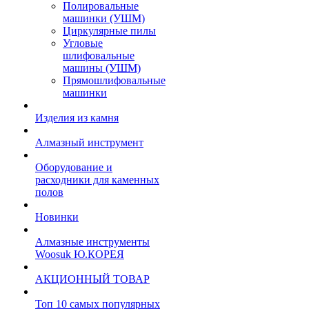
Полировальные
машинки (УШМ)
Циркулярные пилы
Угловые
шлифовальные
машины (УШМ)
Прямошлифовальные
машинки
Изделия из камня
Алмазный инструмент
Оборудование и
расходники для каменных
полов
Новинки
Алмазные инструменты
Woosuk Ю.КОРЕЯ
АКЦИОННЫЙ ТОВАР
Топ 10 самых популярных