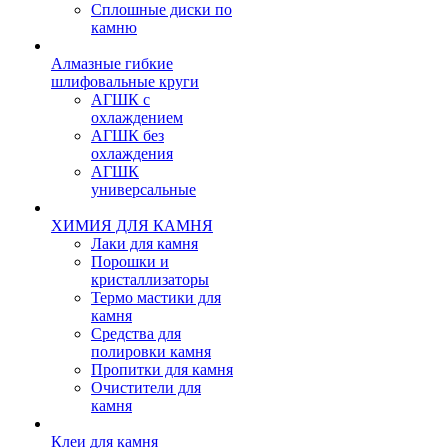
Сплошные диски по
камню
Алмазные гибкие
шлифовальные круги
АГШК с
охлаждением
АГШК без
охлаждения
АГШК
универсальные
ХИМИЯ ДЛЯ КАМНЯ
Лаки для камня
Порошки и
кристаллизаторы
Термо мастики для
камня
Средства для
полировки камня
Пропитки для камня
Очистители для
камня
Клеи для камня