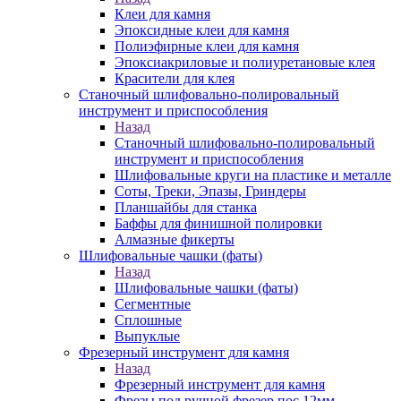
Клеи для камня
Эпоксидные клеи для камня
Полиэфирные клеи для камня
Эпоксиакриловые и полиуретановые клея
Красители для клея
Станочный шлифовально-полировальный
инструмент и приспособления
Назад
Станочный шлифовально-полировальный
инструмент и приспособления
Шлифовальные круги на пластике и металле
Соты, Треки, Эпазы, Гриндеры
Планшайбы для станка
Баффы для финишной полировки
Алмазные фикерты
Шлифовальные чашки (фаты)
Назад
Шлифовальные чашки (фаты)
Сегментные
Сплошные
Выпуклые
Фрезерный инструмент для камня
Назад
Фрезерный инструмент для камня
Фрезы под ручной фрезер пос.12мм