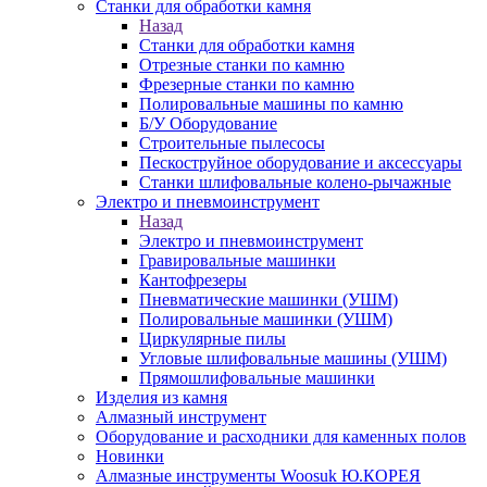
Станки для обработки камня
Назад
Станки для обработки камня
Отрезные станки по камню
Фрезерные станки по камню
Полировальные машины по камню
Б/У Оборудование
Строительные пылесосы
Пескоструйное оборудование и аксессуары
Станки шлифовальные колено-рычажные
Электро и пневмоинструмент
Назад
Электро и пневмоинструмент
Гравировальные машинки
Кантофрезеры
Пневматические машинки (УШМ)
Полировальные машинки (УШМ)
Циркулярные пилы
Угловые шлифовальные машины (УШМ)
Прямошлифовальные машинки
Изделия из камня
Алмазный инструмент
Оборудование и расходники для каменных полов
Новинки
Алмазные инструменты Woosuk Ю.КОРЕЯ