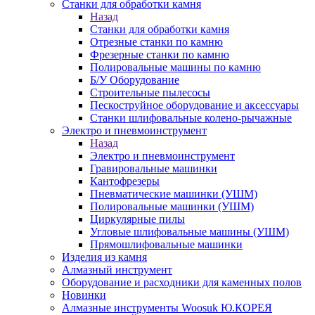
Станки для обработки камня
Назад
Станки для обработки камня
Отрезные станки по камню
Фрезерные станки по камню
Полировальные машины по камню
Б/У Оборудование
Строительные пылесосы
Пескоструйное оборудование и аксессуары
Станки шлифовальные колено-рычажные
Электро и пневмоинструмент
Назад
Электро и пневмоинструмент
Гравировальные машинки
Кантофрезеры
Пневматические машинки (УШМ)
Полировальные машинки (УШМ)
Циркулярные пилы
Угловые шлифовальные машины (УШМ)
Прямошлифовальные машинки
Изделия из камня
Алмазный инструмент
Оборудование и расходники для каменных полов
Новинки
Алмазные инструменты Woosuk Ю.КОРЕЯ