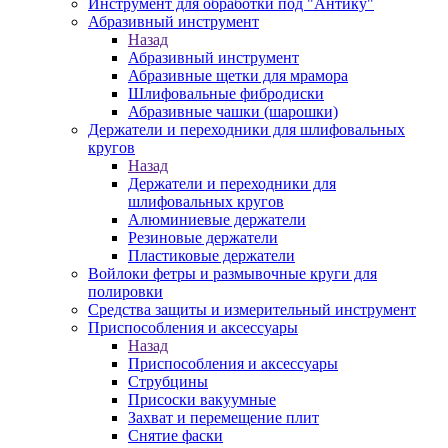
Инструмент для обработки под "Антику"
Абразивный инструмент
Назад
Абразивный инструмент
Абразивные щетки для мрамора
Шлифовальные фибродиски
Абразивные чашки (шарошки)
Держатели и переходники для шлифовальных
кругов
Назад
Держатели и переходники для
шлифовальных кругов
Алюминиевые держатели
Резиновые держатели
Пластиковые держатели
Войлоки фетры и размывочные круги для
полировки
Средства защиты и измерительный инструмент
Приспособления и аксессуары
Назад
Приспособления и аксессуары
Струбцины
Присоски вакуумные
Захват и перемещение плит
Снятие фаски