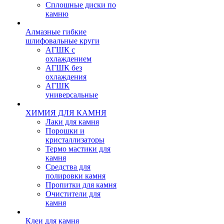
Сплошные диски по
камню
Алмазные гибкие
шлифовальные круги
АГШК с
охлаждением
АГШК без
охлаждения
АГШК
универсальные
ХИМИЯ ДЛЯ КАМНЯ
Лаки для камня
Порошки и
кристаллизаторы
Термо мастики для
камня
Средства для
полировки камня
Пропитки для камня
Очистители для
камня
Клеи для камня