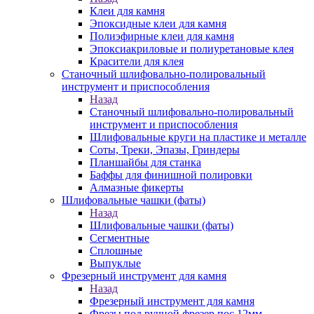
Клеи для камня
Эпоксидные клеи для камня
Полиэфирные клеи для камня
Эпоксиакриловые и полиуретановые клея
Красители для клея
Станочный шлифовально-полировальный
инструмент и приспособления
Назад
Станочный шлифовально-полировальный
инструмент и приспособления
Шлифовальные круги на пластике и металле
Соты, Треки, Эпазы, Гриндеры
Планшайбы для станка
Баффы для финишной полировки
Алмазные фикерты
Шлифовальные чашки (фаты)
Назад
Шлифовальные чашки (фаты)
Сегментные
Сплошные
Выпуклые
Фрезерный инструмент для камня
Назад
Фрезерный инструмент для камня
Фрезы под ручной фрезер пос.12мм