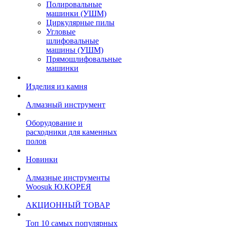
Полировальные
машинки (УШМ)
Циркулярные пилы
Угловые
шлифовальные
машины (УШМ)
Прямошлифовальные
машинки
Изделия из камня
Алмазный инструмент
Оборудование и
расходники для каменных
полов
Новинки
Алмазные инструменты
Woosuk Ю.КОРЕЯ
АКЦИОННЫЙ ТОВАР
Топ 10 самых популярных