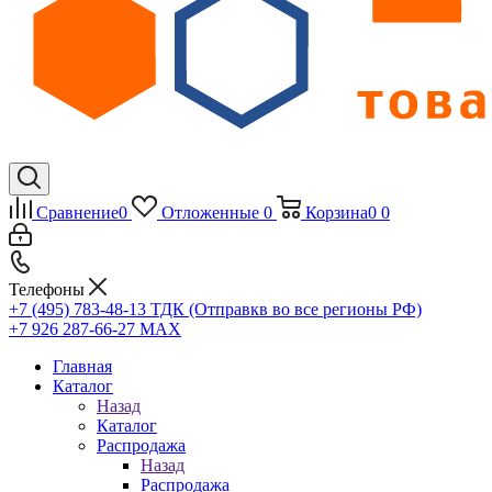
Сравнение
0
Отложенные
0
Корзина
0
0
Телефоны
+7 (495) 783-48-13
ТДК (Отправкв во все регионы РФ)
+7 926 287-66-27
МАХ
Главная
Каталог
Назад
Каталог
Распродажа
Назад
Распродажа