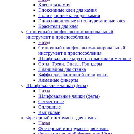
Клеи для камня
Эпоксидные клеи для камня
Полиэфирные клеи для камня
Эпоксиакриловые и полиуретановые клея
Красители для клея
Станочный шлифовально-полировальный
инструмент и приспособления
Назад
Станочный шлифовально-полировальный
инструмент и приспособления
Шлифовальные круги на пластике и металле
Соты, Треки, Эпазы, Гриндеры
Планшайбы для станка
Баффы для финишной полировки
Алмазные фикерты
Шлифовальные чашки (фаты)
Назад
Шлифовальные чашки (фаты)
Сегментные
Сплошные
Выпуклые
Фрезерный инструмент для камня
Назад
Фрезерный инструмент для камня
Фрезы под ручной фрезер пос.12мм