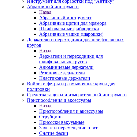
Инструмент для обработки под "Антику"
Абразивный инструмент
Назад
Абразивный инструмент
Абразивные щетки для мрамора
Шлифовальные фибродиски
Абразивные чашки (шарошки)
Держатели и переходники для шлифовальных
кругов
Назад
Держатели и переходники для
шлифовальных кругов
Алюминиевые держатели
Резиновые держатели
Пластиковые держатели
Войлоки фетры и размывочные круги для
полировки
Средства защиты и измерительный инструмент
Приспособления и аксессуары
Назад
Приспособления и аксессуары
Струбцины
Присоски вакуумные
Захват и перемещение плит
Снятие фаски