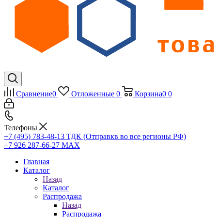
Сравнение
0
Отложенные
0
Корзина
0
0
Телефоны
+7 (495) 783-48-13
ТДК (Отправкв во все регионы РФ)
+7 926 287-66-27
МАХ
Главная
Каталог
Назад
Каталог
Распродажа
Назад
Распродажа