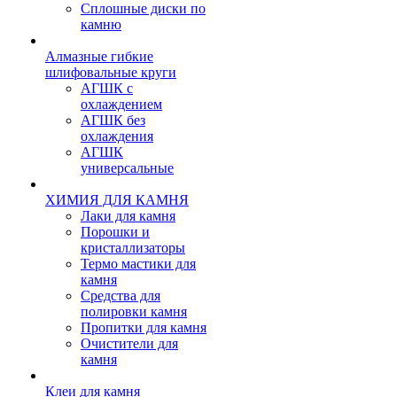
Сплошные диски по
камню
Алмазные гибкие
шлифовальные круги
АГШК с
охлаждением
АГШК без
охлаждения
АГШК
универсальные
ХИМИЯ ДЛЯ КАМНЯ
Лаки для камня
Порошки и
кристаллизаторы
Термо мастики для
камня
Средства для
полировки камня
Пропитки для камня
Очистители для
камня
Клеи для камня