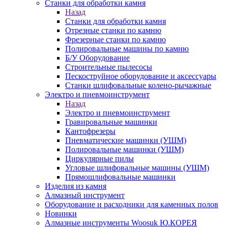
Станки для обработки камня
Назад
Станки для обработки камня
Отрезные станки по камню
Фрезерные станки по камню
Полировальные машины по камню
Б/У Оборудование
Строительные пылесосы
Пескоструйное оборудование и аксессуары
Станки шлифовальные колено-рычажные
Электро и пневмоинструмент
Назад
Электро и пневмоинструмент
Гравировальные машинки
Кантофрезеры
Пневматические машинки (УШМ)
Полировальные машинки (УШМ)
Циркулярные пилы
Угловые шлифовальные машины (УШМ)
Прямошлифовальные машинки
Изделия из камня
Алмазный инструмент
Оборудование и расходники для каменных полов
Новинки
Алмазные инструменты Woosuk Ю.КОРЕЯ