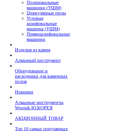
Полировальные
машинки (УШМ)
Циркулярные пилы
Угловые
шлифовальные
машины (УШМ)
Прямошлифовальные
машинки
Изделия из камня
Алмазный инструмент
Оборудование и
расходники для каменных
полов
Новинки
Алмазные инструменты
Woosuk Ю.КОРЕЯ
АКЦИОННЫЙ ТОВАР
Топ 10 самых популярных