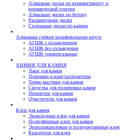
Алмазные диски по керамограниту и
керамической плитки
Алмазные диски по бетону
Расшивочные диски
Сплошные диски по камню
Алмазные гибкие шлифовальные круги
АГШК с охлаждением
АГШК без охлаждения
АГШК универсальные
ХИМИЯ ДЛЯ КАМНЯ
Лаки для камня
Порошки и кристаллизаторы
Термо мастики для камня
Средства для полировки камня
Пропитки для камня
Очистители для камня
Клеи для камня
Эпоксидные клеи для камня
Полиэфирные клеи для камня
Эпоксиакриловые и полиуретановые клея
Красители для клея