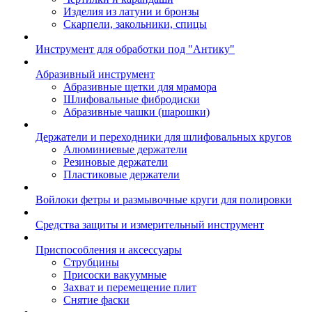
Изделия из латуни и бронзы
Скарпели, закольники, спицы
Инструмент для обработки под "Антику"
Абразивный инструмент
Абразивные щетки для мрамора
Шлифовальные фибродиски
Абразивные чашки (шарошки)
Держатели и переходники для шлифовальных кругов
Алюминиевые держатели
Резиновые держатели
Пластиковые держатели
Войлоки фетры и размывочные круги для полировки
Средства защиты и измерительный инструмент
Приспособления и аксессуары
Струбцины
Присоски вакуумные
Захват и перемещение плит
Снятие фаски