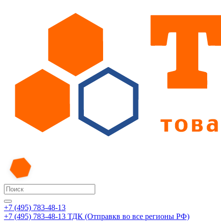
+7 (495) 783-48-13
+7 (495) 783-48-13
ТДК (Отправкв во все регионы РФ)