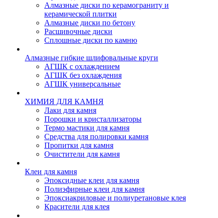
Алмазные диски по керамограниту и
керамической плитки
Алмазные диски по бетону
Расшивочные диски
Сплошные диски по камню
Алмазные гибкие шлифовальные круги
АГШК с охлаждением
АГШК без охлаждения
АГШК универсальные
ХИМИЯ ДЛЯ КАМНЯ
Лаки для камня
Порошки и кристаллизаторы
Термо мастики для камня
Средства для полировки камня
Пропитки для камня
Очистители для камня
Клеи для камня
Эпоксидные клеи для камня
Полиэфирные клеи для камня
Эпоксиакриловые и полиуретановые клея
Красители для клея