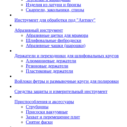
Изделия из латуни и бронзы
Скарпели, закольники, спицы
Инструмент для обработки под "Антику"
Абразивный инструмент
Абразивные щетки для мрамора
Шлифовальные фибродиски
Абразивные чашки (шарошки)
Держатели и переходники для шлифовальных кругов
Алюминиевые держатели
Резиновые держатели
Пластиковые держатели
Войлоки фетры и размывочные круги для полировки
Средства защиты и измерительный инструмент
Приспособления и аксессуары
Струбцины
Присоски вакуумные
Захват и перемещение плит
Снятие фаски