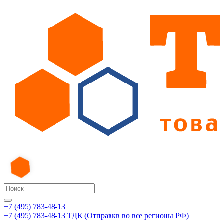
+7 (495) 783-48-13
+7 (495) 783-48-13
ТДК (Отправкв во все регионы РФ)