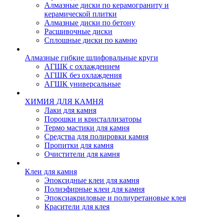
Алмазные диски по керамограниту и
керамической плитки
Алмазные диски по бетону
Расшивочные диски
Сплошные диски по камню
Алмазные гибкие шлифовальные круги
АГШК с охлаждением
АГШК без охлаждения
АГШК универсальные
ХИМИЯ ДЛЯ КАМНЯ
Лаки для камня
Порошки и кристаллизаторы
Термо мастики для камня
Средства для полировки камня
Пропитки для камня
Очистители для камня
Клеи для камня
Эпоксидные клеи для камня
Полиэфирные клеи для камня
Эпоксиакриловые и полиуретановые клея
Красители для клея