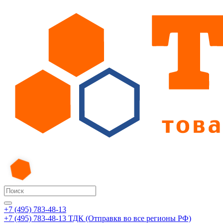
+7 (495) 783-48-13
+7 (495) 783-48-13
ТДК (Отправкв во все регионы РФ)