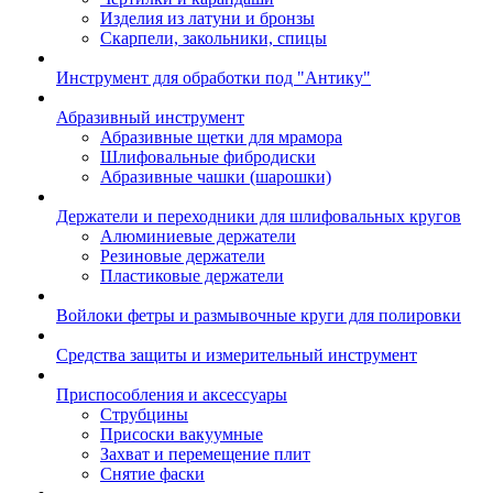
Изделия из латуни и бронзы
Скарпели, закольники, спицы
Инструмент для обработки под "Антику"
Абразивный инструмент
Абразивные щетки для мрамора
Шлифовальные фибродиски
Абразивные чашки (шарошки)
Держатели и переходники для шлифовальных кругов
Алюминиевые держатели
Резиновые держатели
Пластиковые держатели
Войлоки фетры и размывочные круги для полировки
Средства защиты и измерительный инструмент
Приспособления и аксессуары
Струбцины
Присоски вакуумные
Захват и перемещение плит
Снятие фаски