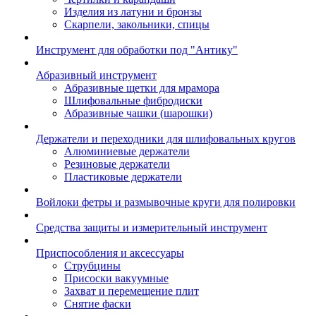
Изделия из латуни и бронзы
Скарпели, закольники, спицы
Инструмент для обработки под "Антику"
Абразивный инструмент
Абразивные щетки для мрамора
Шлифовальные фибродиски
Абразивные чашки (шарошки)
Держатели и переходники для шлифовальных кругов
Алюминиевые держатели
Резиновые держатели
Пластиковые держатели
Войлоки фетры и размывочные круги для полировки
Средства защиты и измерительный инструмент
Приспособления и аксессуары
Струбцины
Присоски вакуумные
Захват и перемещение плит
Снятие фаски