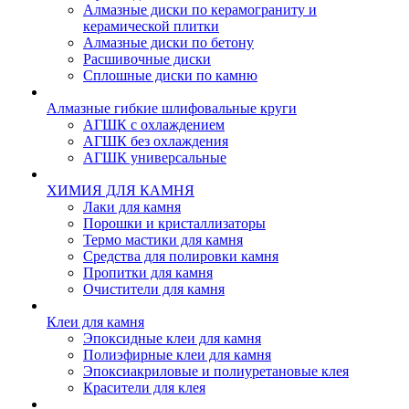
Алмазные диски по керамограниту и
керамической плитки
Алмазные диски по бетону
Расшивочные диски
Сплошные диски по камню
Алмазные гибкие шлифовальные круги
АГШК с охлаждением
АГШК без охлаждения
АГШК универсальные
ХИМИЯ ДЛЯ КАМНЯ
Лаки для камня
Порошки и кристаллизаторы
Термо мастики для камня
Средства для полировки камня
Пропитки для камня
Очистители для камня
Клеи для камня
Эпоксидные клеи для камня
Полиэфирные клеи для камня
Эпоксиакриловые и полиуретановые клея
Красители для клея