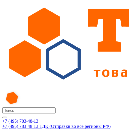
+7 (495) 783-48-13
+7 (495) 783-48-13
ТДК (Отправкв во все регионы РФ)