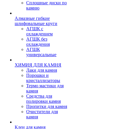
Сплошные диски по
камню
Алмазные гибкие
шлифовальные круги
АГШК с
охлаждением
АГШК без
охлаждения
АГШК
универсальные
ХИМИЯ ДЛЯ КАМНЯ
Лаки для камня
Порошки и
кристаллизаторы
Термо мастики для
камня
Средства для
полировки камня
Пропитки для камня
Очистители для
камня
Клеи для камня