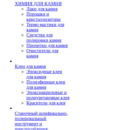
ХИМИЯ ДЛЯ КАМНЯ
Лаки для камня
Порошки и
кристаллизаторы
Термо мастики для
камня
Средства для
полировки камня
Пропитки для камня
Очистители для
камня
Клеи для камня
Эпоксидные клеи
для камня
Полиэфирные клеи
для камня
Эпоксиакриловые и
полиуретановые клея
Красители для клея
Станочный шлифовально-
полировальный
инструмент и
приспособления