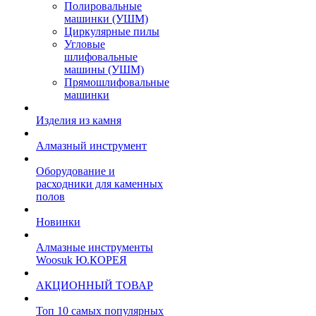
Полировальные
машинки (УШМ)
Циркулярные пилы
Угловые
шлифовальные
машины (УШМ)
Прямошлифовальные
машинки
Изделия из камня
Алмазный инструмент
Оборудование и
расходники для каменных
полов
Новинки
Алмазные инструменты
Woosuk Ю.КОРЕЯ
АКЦИОННЫЙ ТОВАР
Топ 10 самых популярных