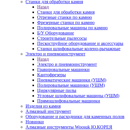
Станки для обработки камня
Назад
Станки для обработки камня
Отрезные станки по камню
Фрезерные станки по камню
Полировальные машины по камню
Б/У Оборудование
Строительные пылесосы
Пескоструйное оборудование и аксессуары
Станки шлифовальные колено-рычажные
Электро и пневмоинструмент
Назад
Электро и пневмоинструмент
Гравировальные машинки
Кантофрезеры
Пневматические машинки (УШМ)
Полировальные машинки (УШМ)
Циркулярные пилы
Угловые шлифовальные машины (УШМ)
Прямошлифовальные машинки
Изделия из камня
Алмазный инструмент
Оборудование и расходники для каменных полов
Новинки
Алмазные инструменты Woosuk Ю.КОРЕЯ