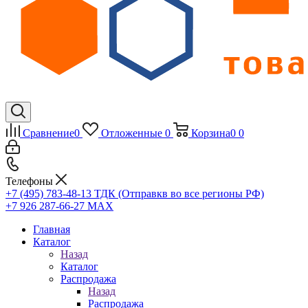
Сравнение
0
Отложенные
0
Корзина
0
0
Телефоны
+7 (495) 783-48-13
ТДК (Отправкв во все регионы РФ)
+7 926 287-66-27
МАХ
Главная
Каталог
Назад
Каталог
Распродажа
Назад
Распродажа