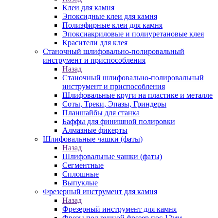
Клеи для камня
Эпоксидные клеи для камня
Полиэфирные клеи для камня
Эпоксиакриловые и полиуретановые клея
Красители для клея
Станочный шлифовально-полировальный
инструмент и приспособления
Назад
Станочный шлифовально-полировальный
инструмент и приспособления
Шлифовальные круги на пластике и металле
Соты, Треки, Эпазы, Гриндеры
Планшайбы для станка
Баффы для финишной полировки
Алмазные фикерты
Шлифовальные чашки (фаты)
Назад
Шлифовальные чашки (фаты)
Сегментные
Сплошные
Выпуклые
Фрезерный инструмент для камня
Назад
Фрезерный инструмент для камня
Фрезы под ручной фрезер пос.12мм