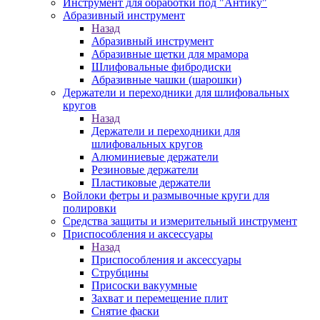
Инструмент для обработки под "Антику"
Абразивный инструмент
Назад
Абразивный инструмент
Абразивные щетки для мрамора
Шлифовальные фибродиски
Абразивные чашки (шарошки)
Держатели и переходники для шлифовальных
кругов
Назад
Держатели и переходники для
шлифовальных кругов
Алюминиевые держатели
Резиновые держатели
Пластиковые держатели
Войлоки фетры и размывочные круги для
полировки
Средства защиты и измерительный инструмент
Приспособления и аксессуары
Назад
Приспособления и аксессуары
Струбцины
Присоски вакуумные
Захват и перемещение плит
Снятие фаски