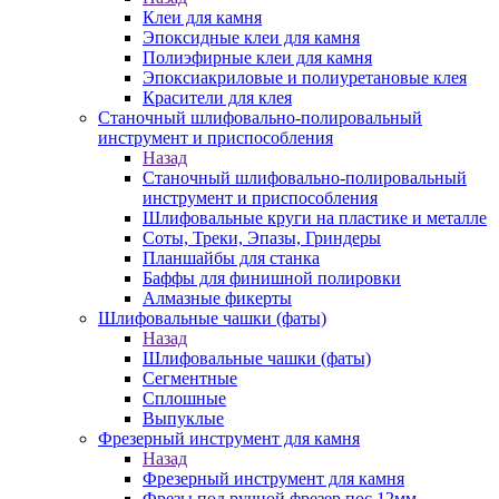
Клеи для камня
Эпоксидные клеи для камня
Полиэфирные клеи для камня
Эпоксиакриловые и полиуретановые клея
Красители для клея
Станочный шлифовально-полировальный
инструмент и приспособления
Назад
Станочный шлифовально-полировальный
инструмент и приспособления
Шлифовальные круги на пластике и металле
Соты, Треки, Эпазы, Гриндеры
Планшайбы для станка
Баффы для финишной полировки
Алмазные фикерты
Шлифовальные чашки (фаты)
Назад
Шлифовальные чашки (фаты)
Сегментные
Сплошные
Выпуклые
Фрезерный инструмент для камня
Назад
Фрезерный инструмент для камня
Фрезы под ручной фрезер пос.12мм