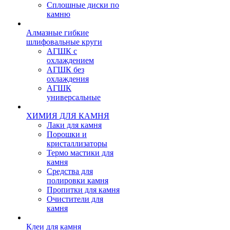
Сплошные диски по
камню
Алмазные гибкие
шлифовальные круги
АГШК с
охлаждением
АГШК без
охлаждения
АГШК
универсальные
ХИМИЯ ДЛЯ КАМНЯ
Лаки для камня
Порошки и
кристаллизаторы
Термо мастики для
камня
Средства для
полировки камня
Пропитки для камня
Очистители для
камня
Клеи для камня