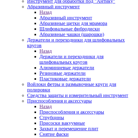
Инструмент для обработки под "Антику"
Абразивный инструмент
Назад
Абразивный инструмент
Абразивные щетки для мрамора
Шлифовальные фибродиски
Абразивные чашки (шарошки)
Держатели и переходники для шлифовальных
кругов
Назад
Держатели и переходники для
шлифовальных кругов
Алюминиевые держатели
Резиновые держатели
Пластиковые держатели
Войлоки фетры и размывочные круги для
полировки
Средства защиты и измерительный инструмент
Приспособления и аксессуары
Назад
Приспособления и аксессуары
Струбцины
Присоски вакуумные
Захват и перемещение плит
Снятие фаски