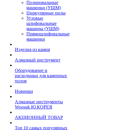
Полировальные
машинки (УШМ)
Циркулярные пилы
Угловые
шлифовальные
машины (УШМ)
Прямошлифовальные
машинки
Изделия из камня
Алмазный инструмент
Оборудование и
расходники для каменных
полов
Новинки
Алмазные инструменты
Woosuk Ю.КОРЕЯ
АКЦИОННЫЙ ТОВАР
Топ 10 самых популярных