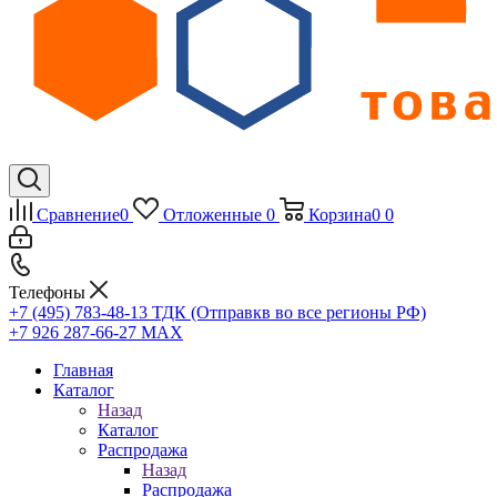
Сравнение
0
Отложенные
0
Корзина
0
0
Телефоны
+7 (495) 783-48-13
ТДК (Отправкв во все регионы РФ)
+7 926 287-66-27
МАХ
Главная
Каталог
Назад
Каталог
Распродажа
Назад
Распродажа