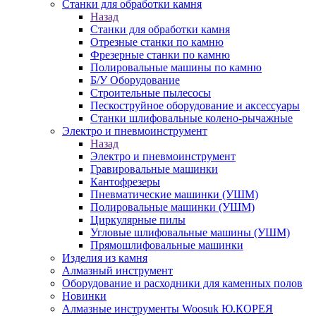
Станки для обработки камня
Назад
Станки для обработки камня
Отрезные станки по камню
Фрезерные станки по камню
Полировальные машины по камню
Б/У Оборудование
Строительные пылесосы
Пескоструйное оборудование и аксессуары
Станки шлифовальные колено-рычажные
Электро и пневмоинструмент
Назад
Электро и пневмоинструмент
Гравировальные машинки
Кантофрезеры
Пневматические машинки (УШМ)
Полировальные машинки (УШМ)
Циркулярные пилы
Угловые шлифовальные машины (УШМ)
Прямошлифовальные машинки
Изделия из камня
Алмазный инструмент
Оборудование и расходники для каменных полов
Новинки
Алмазные инструменты Woosuk Ю.КОРЕЯ