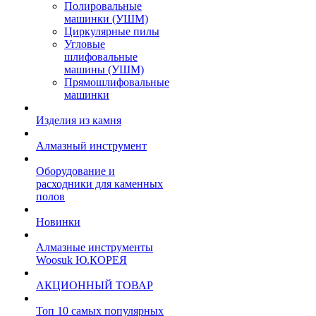
Полировальные
машинки (УШМ)
Циркулярные пилы
Угловые
шлифовальные
машины (УШМ)
Прямошлифовальные
машинки
Изделия из камня
Алмазный инструмент
Оборудование и
расходники для каменных
полов
Новинки
Алмазные инструменты
Woosuk Ю.КОРЕЯ
АКЦИОННЫЙ ТОВАР
Топ 10 самых популярных