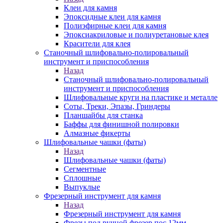
Клеи для камня
Эпоксидные клеи для камня
Полиэфирные клеи для камня
Эпоксиакриловые и полиуретановые клея
Красители для клея
Станочный шлифовально-полировальный
инструмент и приспособления
Назад
Станочный шлифовально-полировальный
инструмент и приспособления
Шлифовальные круги на пластике и металле
Соты, Треки, Эпазы, Гриндеры
Планшайбы для станка
Баффы для финишной полировки
Алмазные фикерты
Шлифовальные чашки (фаты)
Назад
Шлифовальные чашки (фаты)
Сегментные
Сплошные
Выпуклые
Фрезерный инструмент для камня
Назад
Фрезерный инструмент для камня
Фрезы под ручной фрезер пос.12мм