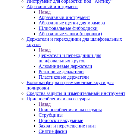
Инструмент для обработки под "Антику"
Абразивный инструмент
Назад
Абразивный инструмент
Абразивные щетки для мрамора
Шлифовальные фибродиски
Абразивные чашки (шарошки)
Держатели и переходники для шлифовальных
кругов
Назад
Держатели и переходники для
шлифовальных кругов
Алюминиевые держатели
Резиновые держатели
Пластиковые держатели
Войлоки фетры и размывочные круги для
полировки
Средства защиты и измерительный инструмент
Приспособления и аксессуары
Назад
Приспособления и аксессуары
Струбцины
Присоски вакуумные
Захват и перемещение плит
Снятие фаски