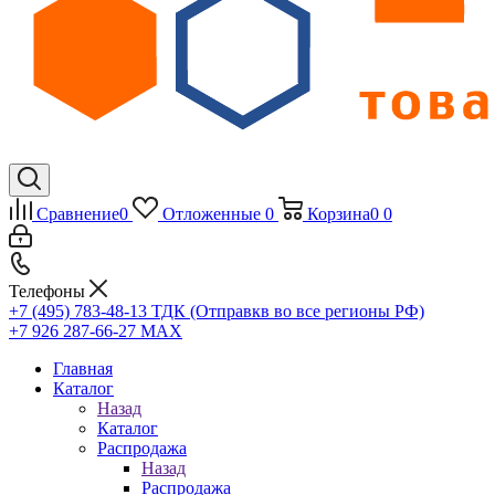
Сравнение
0
Отложенные
0
Корзина
0
0
Телефоны
+7 (495) 783-48-13
ТДК (Отправкв во все регионы РФ)
+7 926 287-66-27
МАХ
Главная
Каталог
Назад
Каталог
Распродажа
Назад
Распродажа