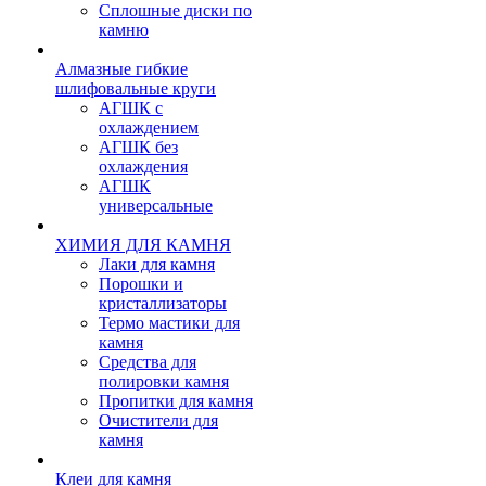
Сплошные диски по
камню
Алмазные гибкие
шлифовальные круги
АГШК с
охлаждением
АГШК без
охлаждения
АГШК
универсальные
ХИМИЯ ДЛЯ КАМНЯ
Лаки для камня
Порошки и
кристаллизаторы
Термо мастики для
камня
Средства для
полировки камня
Пропитки для камня
Очистители для
камня
Клеи для камня