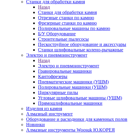
Станки для обработки камня
Назад
Станки для обработки камня
Отрезные станки по камню
Фрезерные станки по камню
Полировальные машины по камню
Б/У Оборудование
Строительные пылесосы
Пескоструйное оборудование и аксессуары
Станки шлифовальные колено-рычажные
Электро и пневмоинструмент
Назад
Электро и пневмоинструмент
Гравировальные машинки
Кантофрезеры
Пневматические машинки (УШМ)
Полировальные машинки (УШМ)
Циркулярные пилы
Угловые шлифовальные машины (УШМ)
Прямошлифовальные машинки
Изделия из камня
Алмазный инструмент
Оборудование и расходники для каменных полов
Новинки
Алмазные инструменты Woosuk Ю.КОРЕЯ