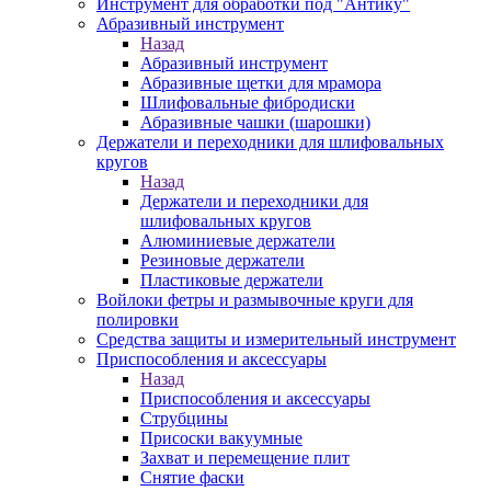
Инструмент для обработки под "Антику"
Абразивный инструмент
Назад
Абразивный инструмент
Абразивные щетки для мрамора
Шлифовальные фибродиски
Абразивные чашки (шарошки)
Держатели и переходники для шлифовальных
кругов
Назад
Держатели и переходники для
шлифовальных кругов
Алюминиевые держатели
Резиновые держатели
Пластиковые держатели
Войлоки фетры и размывочные круги для
полировки
Средства защиты и измерительный инструмент
Приспособления и аксессуары
Назад
Приспособления и аксессуары
Струбцины
Присоски вакуумные
Захват и перемещение плит
Снятие фаски