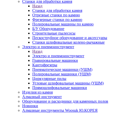
Станки для обработки камня
Назад
Станки для обработки камня
Отрезные станки по камню
Фрезерные станки по камню
Полировальные машины по камню
Б/У Оборудование
Строительные пылесосы
Пескоструйное оборудование и аксессуары
Станки шлифовальные колено-рычажные
Электро и пневмоинструмент
Назад
Электро и пневмоинструмент
Гравировальные машинки
Кантофрезеры
Пневматические машинки (УШМ)
Полировальные машинки (УШМ)
Циркулярные пилы
Угловые шлифовальные машины (УШМ)
Прямошлифовальные машинки
Изделия из камня
Алмазный инструмент
Оборудование и расходники для каменных полов
Новинки
Алмазные инструменты Woosuk Ю.КОРЕЯ