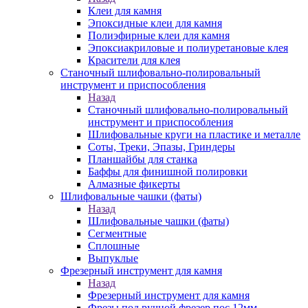
Клеи для камня
Эпоксидные клеи для камня
Полиэфирные клеи для камня
Эпоксиакриловые и полиуретановые клея
Красители для клея
Станочный шлифовально-полировальный
инструмент и приспособления
Назад
Станочный шлифовально-полировальный
инструмент и приспособления
Шлифовальные круги на пластике и металле
Соты, Треки, Эпазы, Гриндеры
Планшайбы для станка
Баффы для финишной полировки
Алмазные фикерты
Шлифовальные чашки (фаты)
Назад
Шлифовальные чашки (фаты)
Сегментные
Сплошные
Выпуклые
Фрезерный инструмент для камня
Назад
Фрезерный инструмент для камня
Фрезы под ручной фрезер пос.12мм