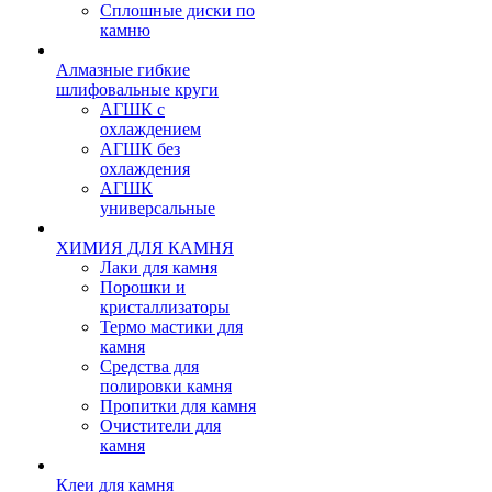
Сплошные диски по
камню
Алмазные гибкие
шлифовальные круги
АГШК с
охлаждением
АГШК без
охлаждения
АГШК
универсальные
ХИМИЯ ДЛЯ КАМНЯ
Лаки для камня
Порошки и
кристаллизаторы
Термо мастики для
камня
Средства для
полировки камня
Пропитки для камня
Очистители для
камня
Клеи для камня