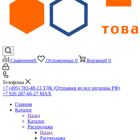
Сравнение
0
Отложенные
0
Корзина
0
0
Телефоны
+7 (495) 783-48-13
ТДК (Отправкв во все регионы РФ)
+7 926 287-66-27
МАХ
Главная
Каталог
Назад
Каталог
Распродажа
Назад
Распродажа