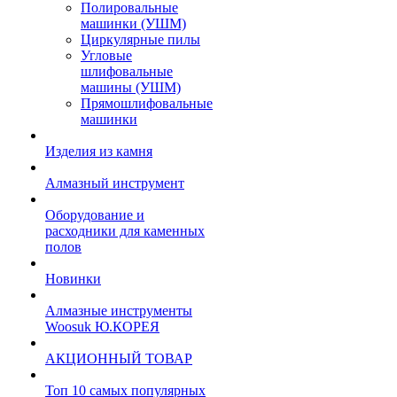
Полировальные
машинки (УШМ)
Циркулярные пилы
Угловые
шлифовальные
машины (УШМ)
Прямошлифовальные
машинки
Изделия из камня
Алмазный инструмент
Оборудование и
расходники для каменных
полов
Новинки
Алмазные инструменты
Woosuk Ю.КОРЕЯ
АКЦИОННЫЙ ТОВАР
Топ 10 самых популярных