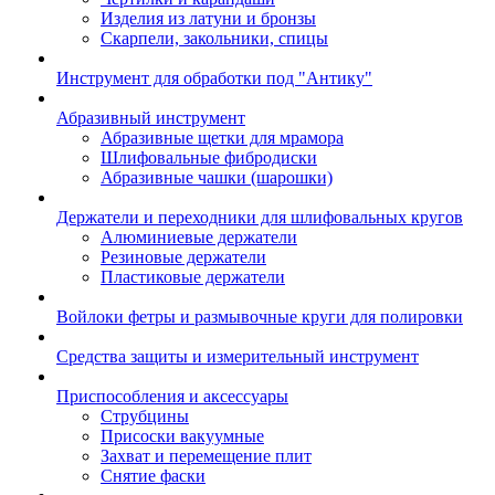
Изделия из латуни и бронзы
Скарпели, закольники, спицы
Инструмент для обработки под "Антику"
Абразивный инструмент
Абразивные щетки для мрамора
Шлифовальные фибродиски
Абразивные чашки (шарошки)
Держатели и переходники для шлифовальных кругов
Алюминиевые держатели
Резиновые держатели
Пластиковые держатели
Войлоки фетры и размывочные круги для полировки
Средства защиты и измерительный инструмент
Приспособления и аксессуары
Струбцины
Присоски вакуумные
Захват и перемещение плит
Снятие фаски