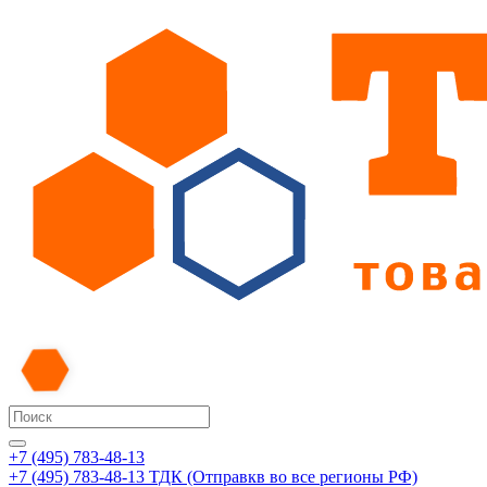
+7 (495) 783-48-13
+7 (495) 783-48-13
ТДК (Отправкв во все регионы РФ)