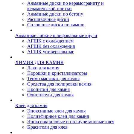
Алмазные диски по керамограниту и
керамической плитки
Алмазные диски по бетону
Расшивочные диски
Сплошные диски по камню
Алмазные гибкие шлифовальные круги
АГШК с охлаждением
АГШК без охлаждения
АГШК универсальные
ХИМИЯ ДЛЯ КАМНЯ
Лаки для камня
Порошки и кристаллизаторы
Термо мастики для камня
Средства для полировки камня
Пропитки для камня
Очистители для камня
Клеи для камня
Эпоксидные клеи для камня
Полиэфирные клеи для камня
Эпоксиакриловые и полиуретановые клея
Красители для клея