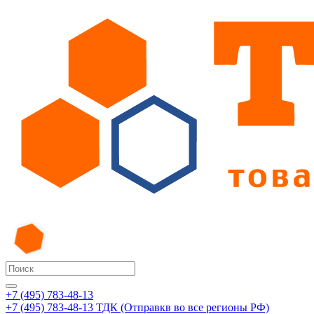
+7 (495) 783-48-13
+7 (495) 783-48-13
ТДК (Отправкв во все регионы РФ)