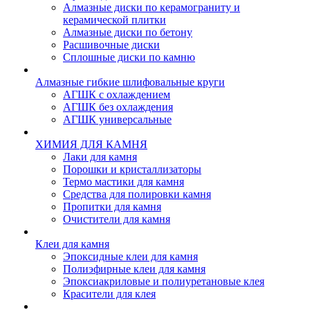
Алмазные диски по керамограниту и
керамической плитки
Алмазные диски по бетону
Расшивочные диски
Сплошные диски по камню
Алмазные гибкие шлифовальные круги
АГШК с охлаждением
АГШК без охлаждения
АГШК универсальные
ХИМИЯ ДЛЯ КАМНЯ
Лаки для камня
Порошки и кристаллизаторы
Термо мастики для камня
Средства для полировки камня
Пропитки для камня
Очистители для камня
Клеи для камня
Эпоксидные клеи для камня
Полиэфирные клеи для камня
Эпоксиакриловые и полиуретановые клея
Красители для клея