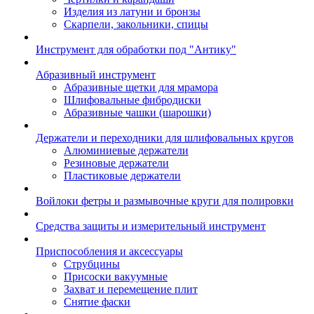
Изделия из латуни и бронзы
Скарпели, закольники, спицы
Инструмент для обработки под "Антику"
Абразивный инструмент
Абразивные щетки для мрамора
Шлифовальные фибродиски
Абразивные чашки (шарошки)
Держатели и переходники для шлифовальных кругов
Алюминиевые держатели
Резиновые держатели
Пластиковые держатели
Войлоки фетры и размывочные круги для полировки
Средства защиты и измерительный инструмент
Приспособления и аксессуары
Струбцины
Присоски вакуумные
Захват и перемещение плит
Снятие фаски