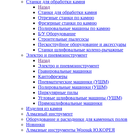
Станки для обработки камня
Назад
Станки для обработки камня
Отрезные станки по камню
Фрезерные станки по камню
Полировальные машины по камню
Б/У Оборудование
Строительные пылесосы
Пескоструйное оборудование и аксессуары
Станки шлифовальные колено-рычажные
Электро и пневмоинструмент
Назад
Электро и пневмоинструмент
Гравировальные машинки
Кантофрезеры
Пневматические машинки (УШМ)
Полировальные машинки (УШМ)
Циркулярные пилы
Угловые шлифовальные машины (УШМ)
Прямошлифовальные машинки
Изделия из камня
Алмазный инструмент
Оборудование и расходники для каменных полов
Новинки
Алмазные инструменты Woosuk Ю.КОРЕЯ