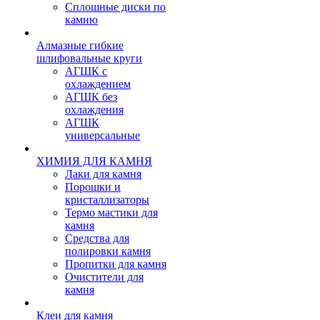
Сплошные диски по
камню
Алмазные гибкие
шлифовальные круги
АГШК с
охлаждением
АГШК без
охлаждения
АГШК
универсальные
ХИМИЯ ДЛЯ КАМНЯ
Лаки для камня
Порошки и
кристаллизаторы
Термо мастики для
камня
Средства для
полировки камня
Пропитки для камня
Очистители для
камня
Клеи для камня