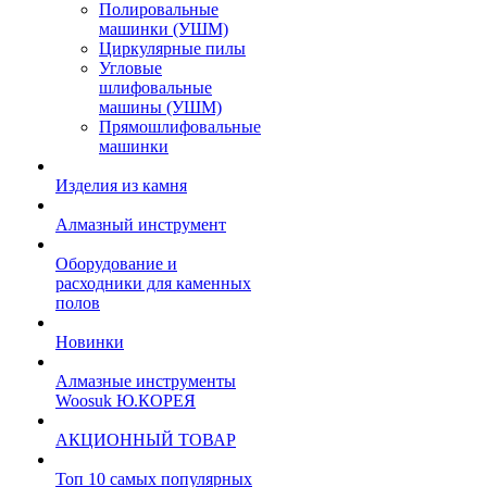
Полировальные
машинки (УШМ)
Циркулярные пилы
Угловые
шлифовальные
машины (УШМ)
Прямошлифовальные
машинки
Изделия из камня
Алмазный инструмент
Оборудование и
расходники для каменных
полов
Новинки
Алмазные инструменты
Woosuk Ю.КОРЕЯ
АКЦИОННЫЙ ТОВАР
Топ 10 самых популярных