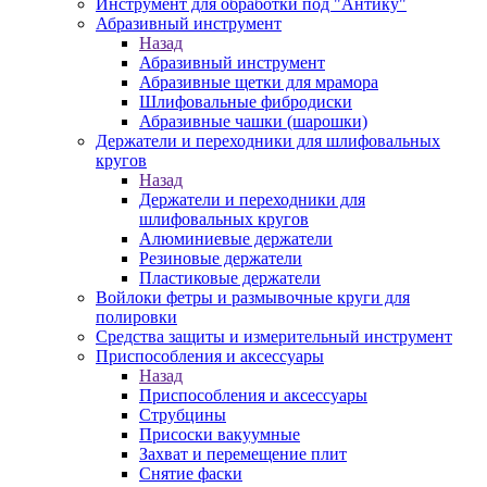
Инструмент для обработки под "Антику"
Абразивный инструмент
Назад
Абразивный инструмент
Абразивные щетки для мрамора
Шлифовальные фибродиски
Абразивные чашки (шарошки)
Держатели и переходники для шлифовальных
кругов
Назад
Держатели и переходники для
шлифовальных кругов
Алюминиевые держатели
Резиновые держатели
Пластиковые держатели
Войлоки фетры и размывочные круги для
полировки
Средства защиты и измерительный инструмент
Приспособления и аксессуары
Назад
Приспособления и аксессуары
Струбцины
Присоски вакуумные
Захват и перемещение плит
Снятие фаски