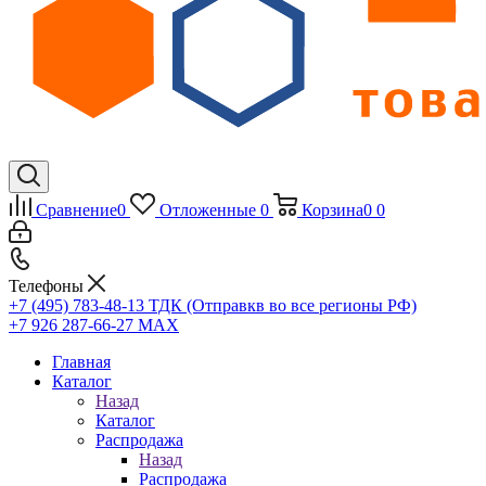
Сравнение
0
Отложенные
0
Корзина
0
0
Телефоны
+7 (495) 783-48-13
ТДК (Отправкв во все регионы РФ)
+7 926 287-66-27
МАХ
Главная
Каталог
Назад
Каталог
Распродажа
Назад
Распродажа