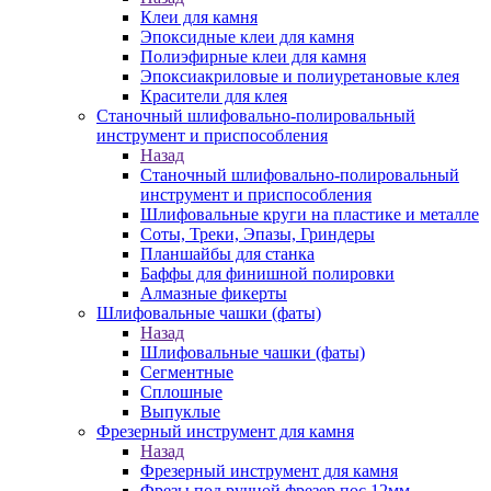
Клеи для камня
Эпоксидные клеи для камня
Полиэфирные клеи для камня
Эпоксиакриловые и полиуретановые клея
Красители для клея
Станочный шлифовально-полировальный
инструмент и приспособления
Назад
Станочный шлифовально-полировальный
инструмент и приспособления
Шлифовальные круги на пластике и металле
Соты, Треки, Эпазы, Гриндеры
Планшайбы для станка
Баффы для финишной полировки
Алмазные фикерты
Шлифовальные чашки (фаты)
Назад
Шлифовальные чашки (фаты)
Сегментные
Сплошные
Выпуклые
Фрезерный инструмент для камня
Назад
Фрезерный инструмент для камня
Фрезы под ручной фрезер пос.12мм