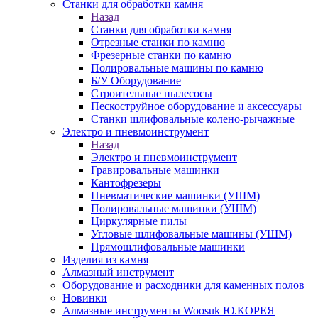
Станки для обработки камня
Назад
Станки для обработки камня
Отрезные станки по камню
Фрезерные станки по камню
Полировальные машины по камню
Б/У Оборудование
Строительные пылесосы
Пескоструйное оборудование и аксессуары
Станки шлифовальные колено-рычажные
Электро и пневмоинструмент
Назад
Электро и пневмоинструмент
Гравировальные машинки
Кантофрезеры
Пневматические машинки (УШМ)
Полировальные машинки (УШМ)
Циркулярные пилы
Угловые шлифовальные машины (УШМ)
Прямошлифовальные машинки
Изделия из камня
Алмазный инструмент
Оборудование и расходники для каменных полов
Новинки
Алмазные инструменты Woosuk Ю.КОРЕЯ