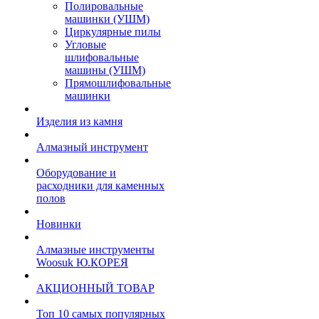
Полировальные
машинки (УШМ)
Циркулярные пилы
Угловые
шлифовальные
машины (УШМ)
Прямошлифовальные
машинки
Изделия из камня
Алмазный инструмент
Оборудование и
расходники для каменных
полов
Новинки
Алмазные инструменты
Woosuk Ю.КОРЕЯ
АКЦИОННЫЙ ТОВАР
Топ 10 самых популярных