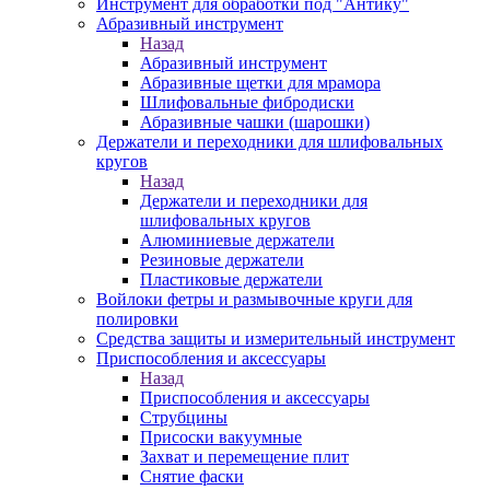
Инструмент для обработки под "Антику"
Абразивный инструмент
Назад
Абразивный инструмент
Абразивные щетки для мрамора
Шлифовальные фибродиски
Абразивные чашки (шарошки)
Держатели и переходники для шлифовальных
кругов
Назад
Держатели и переходники для
шлифовальных кругов
Алюминиевые держатели
Резиновые держатели
Пластиковые держатели
Войлоки фетры и размывочные круги для
полировки
Средства защиты и измерительный инструмент
Приспособления и аксессуары
Назад
Приспособления и аксессуары
Струбцины
Присоски вакуумные
Захват и перемещение плит
Снятие фаски