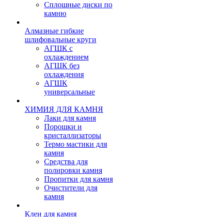
Сплошные диски по
камню
Алмазные гибкие
шлифовальные круги
АГШК с
охлаждением
АГШК без
охлаждения
АГШК
универсальные
ХИМИЯ ДЛЯ КАМНЯ
Лаки для камня
Порошки и
кристаллизаторы
Термо мастики для
камня
Средства для
полировки камня
Пропитки для камня
Очистители для
камня
Клеи для камня