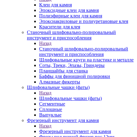
Клеи для камня
Эпоксидные клеи для камня
Полиэфирные клеи для камня
Эпоксиакриловые и полиуретановые клея
Красители для клея
Станочный шлифовально-полировальный
инструмент и приспособления
Назад
Станочный шлифовально-полировальный
инструмент и приспособления
Шлифовальные круги на пластике и металле
Соты, Треки, Эпазы, Гриндеры
Планшайбы для станка
Баффы для финишной полировки
Алмазные фикерты
Шлифовальные чашки (фаты)
Назад
Шлифовальные чашки (фаты)
Сегментные
Сплошные
Выпуклые
Фрезерный инструмент для камня
Назад
Фрезерный инструмент для камня
Фрезы под ручной фрезер пос.12мм