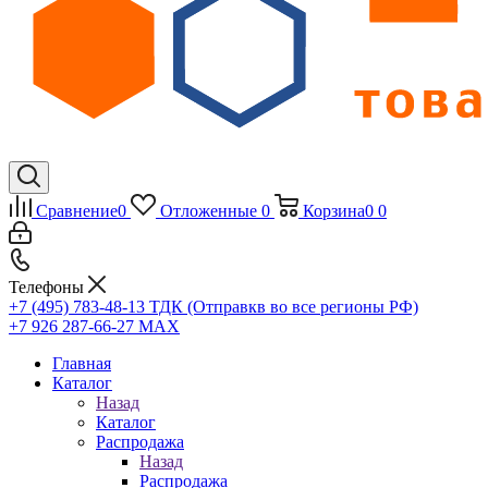
Сравнение
0
Отложенные
0
Корзина
0
0
Телефоны
+7 (495) 783-48-13
ТДК (Отправкв во все регионы РФ)
+7 926 287-66-27
МАХ
Главная
Каталог
Назад
Каталог
Распродажа
Назад
Распродажа