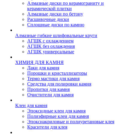
Алмазные диски по керамограниту и
керамической плитки
Алмазные диски по бетону
Расшивочные диски
Сплошные диски по камню
Алмазные гибкие шлифовальные круги
АГШК с охлаждением
АГШК без охлаждения
АГШК универсальные
ХИМИЯ ДЛЯ КАМНЯ
Лаки для камня
Порошки и кристаллизаторы
Термо мастики для камня
Средства для полировки камня
Пропитки для камня
Очистители для камня
Клеи для камня
Эпоксидные клеи для камня
Полиэфирные клеи для камня
Эпоксиакриловые и полиуретановые клея
Красители для клея