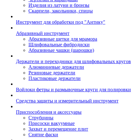
Изделия из латуни и бронзы
Скарпели, закольники, спицы
Инструмент для обработки под "Антику"
Абразивный инструмент
Абразивные щетки для мрамора
Шлифовальные фибродиски
Абразивные чашки (шарошки)
Держатели и переходники для шлифовальных кругов
Алюминиевые держатели
Резиновые держатели
Пластиковые держатели
Войлоки фетры и размывочные круги для полировки
Средства защиты и измерительный инструмент
Приспособления и аксессуары
Струбцины
Присоски вакуумные
Захват и перемещение плит
Снятие фаски