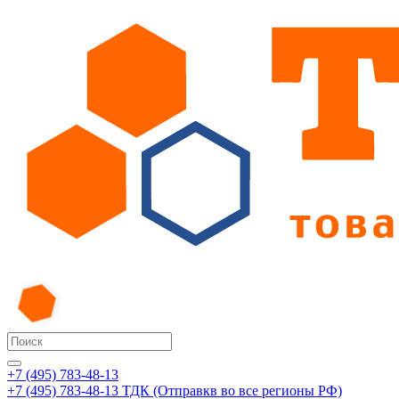
+7 (495) 783-48-13
+7 (495) 783-48-13
ТДК (Отправкв во все регионы РФ)