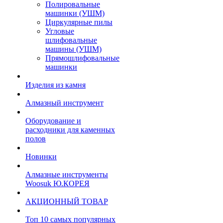
Полировальные
машинки (УШМ)
Циркулярные пилы
Угловые
шлифовальные
машины (УШМ)
Прямошлифовальные
машинки
Изделия из камня
Алмазный инструмент
Оборудование и
расходники для каменных
полов
Новинки
Алмазные инструменты
Woosuk Ю.КОРЕЯ
АКЦИОННЫЙ ТОВАР
Топ 10 самых популярных