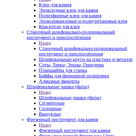
Клеи для камня
Эпоксидные клеи для камня
Полиэфирные клеи для камня
Эпоксиакриловые и полиуретановые клея
Красители для клея
Станочный шлифовально-полировальный
инструмент и приспособления
Назад
Станочный шлифовально-полировальный
инструмент и приспособления
Шлифовальные круги на пластике и металле
Соты, Треки, Эпазы, Гриндеры
Планшайбы для станка
Баффы для финишной полировки
Алмазные фикерты
Шлифовальные чашки (фаты)
Назад
Шлифовальные чашки (фаты)
Сегментные
Сплошные
Выпуклые
Фрезерный инструмент для камня
Назад
Фрезерный инструмент для камня
Фрезы под ручной фрезер пос.12мм