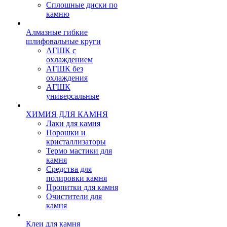
Сплошные диски по
камню
Алмазные гибкие
шлифовальные круги
АГШК с
охлаждением
АГШК без
охлаждения
АГШК
универсальные
ХИМИЯ ДЛЯ КАМНЯ
Лаки для камня
Порошки и
кристаллизаторы
Термо мастики для
камня
Средства для
полировки камня
Пропитки для камня
Очистители для
камня
Клеи для камня