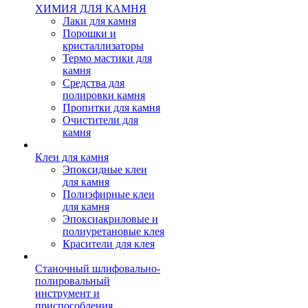
ХИМИЯ ДЛЯ КАМНЯ
Лаки для камня
Порошки и
кристаллизаторы
Термо мастики для
камня
Средства для
полировки камня
Пропитки для камня
Очистители для
камня
Клеи для камня
Эпоксидные клеи
для камня
Полиэфирные клеи
для камня
Эпоксиакриловые и
полиуретановые клея
Красители для клея
Станочный шлифовально-
полировальный
инструмент и
приспособления