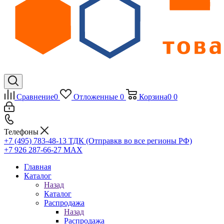
Сравнение
0
Отложенные
0
Корзина
0
0
Телефоны
+7 (495) 783-48-13
ТДК (Отправкв во все регионы РФ)
+7 926 287-66-27
МАХ
Главная
Каталог
Назад
Каталог
Распродажа
Назад
Распродажа