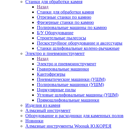
Станки для обработки камня
Назад
Станки для обработки камня
Отрезные станки по камню
Фрезерные станки по камню
Полировальные машины по камню
Б/У Оборудование
Строительные пылесосы
Пескоструйное оборудование и аксессуары
Станки шлифовальные колено-рычажные
Электро и пневмоинструмент
Назад
Электро и пневмоинструмент
Гравировальные машинки
Кантофрезеры
Пневматические машинки (УШМ)
Полировальные машинки (УШМ)
Циркулярные пилы
Угловые шлифовальные машины (УШМ)
Прямошлифовальные машинки
Изделия из камня
Алмазный инструмент
Оборудование и расходники для каменных полов
Новинки
Алмазные инструменты Woosuk Ю.КОРЕЯ