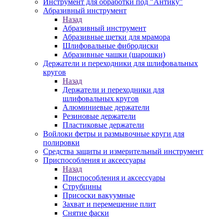
Инструмент для обработки под "Антику"
Абразивный инструмент
Назад
Абразивный инструмент
Абразивные щетки для мрамора
Шлифовальные фибродиски
Абразивные чашки (шарошки)
Держатели и переходники для шлифовальных
кругов
Назад
Держатели и переходники для
шлифовальных кругов
Алюминиевые держатели
Резиновые держатели
Пластиковые держатели
Войлоки фетры и размывочные круги для
полировки
Средства защиты и измерительный инструмент
Приспособления и аксессуары
Назад
Приспособления и аксессуары
Струбцины
Присоски вакуумные
Захват и перемещение плит
Снятие фаски