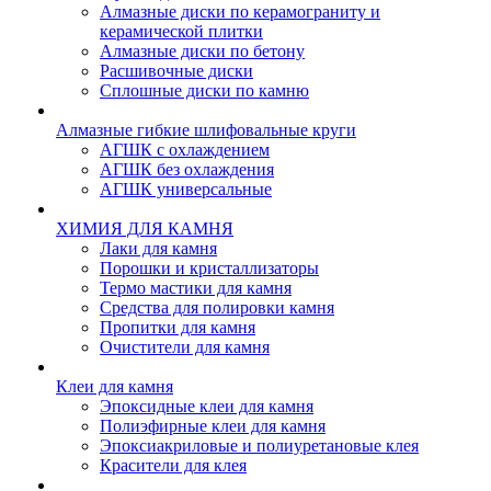
Алмазные диски по керамограниту и
керамической плитки
Алмазные диски по бетону
Расшивочные диски
Сплошные диски по камню
Алмазные гибкие шлифовальные круги
АГШК с охлаждением
АГШК без охлаждения
АГШК универсальные
ХИМИЯ ДЛЯ КАМНЯ
Лаки для камня
Порошки и кристаллизаторы
Термо мастики для камня
Средства для полировки камня
Пропитки для камня
Очистители для камня
Клеи для камня
Эпоксидные клеи для камня
Полиэфирные клеи для камня
Эпоксиакриловые и полиуретановые клея
Красители для клея