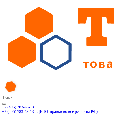
+7 (495) 783-48-13
+7 (495) 783-48-13
ТДК (Отправкв во все регионы РФ)