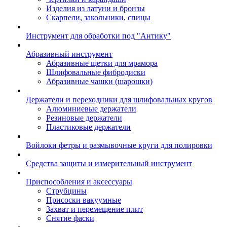
Изделия из латуни и бронзы
Скарпели, закольники, спицы
Инструмент для обработки под "Антику"
Абразивный инструмент
Абразивные щетки для мрамора
Шлифовальные фибродиски
Абразивные чашки (шарошки)
Держатели и переходники для шлифовальных кругов
Алюминиевые держатели
Резиновые держатели
Пластиковые держатели
Войлоки фетры и размывочные круги для полировки
Средства защиты и измерительный инструмент
Приспособления и аксессуары
Струбцины
Присоски вакуумные
Захват и перемещение плит
Снятие фаски