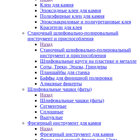
Клеи для камня
Эпоксидные клеи для камня
Полиэфирные клеи для камня
Эпоксиакриловые и полиуретановые клея
Красители для клея
Станочный шлифовально-полировальный
инструмент и приспособления
Назад
Станочный шлифовально-полировальный
инструмент и приспособления
Шлифовальные круги на пластике и металле
Соты, Треки, Эпазы, Гриндеры
Планшайбы для станка
Баффы для финишной полировки
Алмазные фикерты
Шлифовальные чашки (фаты)
Назад
Шлифовальные чашки (фаты)
Сегментные
Сплошные
Выпуклые
Фрезерный инструмент для камня
Назад
Фрезерный инструмент для камня
Фрезы под ручной фрезер пос.12мм