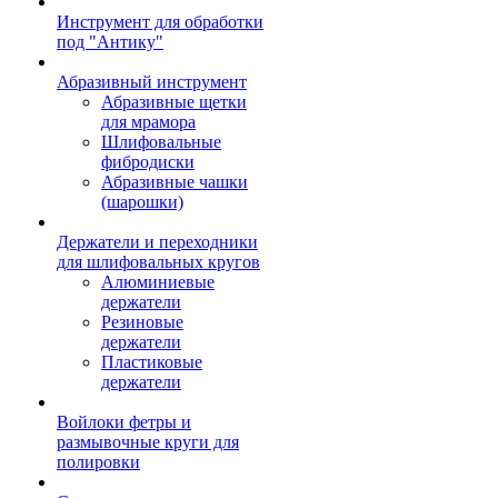
Инструмент для обработки
под "Антику"
Абразивный инструмент
Абразивные щетки
для мрамора
Шлифовальные
фибродиски
Абразивные чашки
(шарошки)
Держатели и переходники
для шлифовальных кругов
Алюминиевые
держатели
Резиновые
держатели
Пластиковые
держатели
Войлоки фетры и
размывочные круги для
полировки