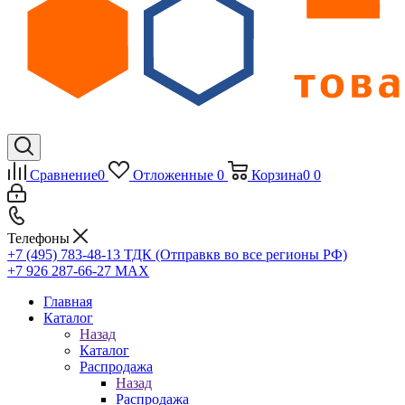
Сравнение
0
Отложенные
0
Корзина
0
0
Телефоны
+7 (495) 783-48-13
ТДК (Отправкв во все регионы РФ)
+7 926 287-66-27
МАХ
Главная
Каталог
Назад
Каталог
Распродажа
Назад
Распродажа