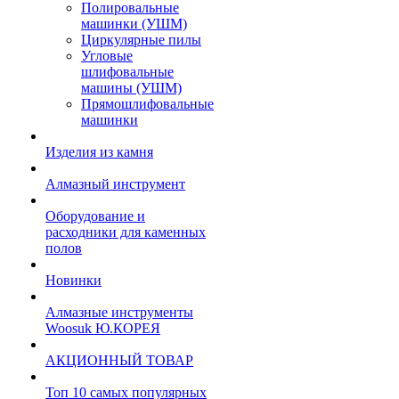
Полировальные
машинки (УШМ)
Циркулярные пилы
Угловые
шлифовальные
машины (УШМ)
Прямошлифовальные
машинки
Изделия из камня
Алмазный инструмент
Оборудование и
расходники для каменных
полов
Новинки
Алмазные инструменты
Woosuk Ю.КОРЕЯ
АКЦИОННЫЙ ТОВАР
Топ 10 самых популярных