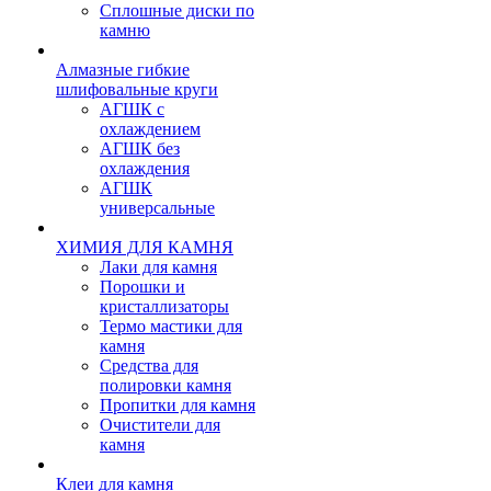
Сплошные диски по
камню
Алмазные гибкие
шлифовальные круги
АГШК с
охлаждением
АГШК без
охлаждения
АГШК
универсальные
ХИМИЯ ДЛЯ КАМНЯ
Лаки для камня
Порошки и
кристаллизаторы
Термо мастики для
камня
Средства для
полировки камня
Пропитки для камня
Очистители для
камня
Клеи для камня