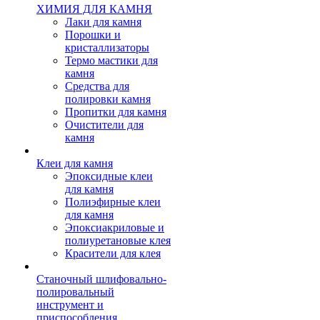
ХИМИЯ ДЛЯ КАМНЯ
Лаки для камня
Порошки и
кристаллизаторы
Термо мастики для
камня
Средства для
полировки камня
Пропитки для камня
Очистители для
камня
Клеи для камня
Эпоксидные клеи
для камня
Полиэфирные клеи
для камня
Эпоксиакриловые и
полиуретановые клея
Красители для клея
Станочный шлифовально-
полировальный
инструмент и
приспособления