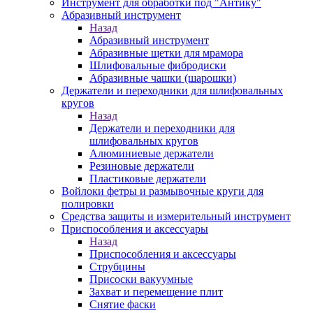
Инструмент для обработки под "Антику"
Абразивный инструмент
Назад
Абразивный инструмент
Абразивные щетки для мрамора
Шлифовальные фибродиски
Абразивные чашки (шарошки)
Держатели и переходники для шлифовальных
кругов
Назад
Держатели и переходники для
шлифовальных кругов
Алюминиевые держатели
Резиновые держатели
Пластиковые держатели
Войлоки фетры и размывочные круги для
полировки
Средства защиты и измерительный инструмент
Приспособления и аксессуары
Назад
Приспособления и аксессуары
Струбцины
Присоски вакуумные
Захват и перемещение плит
Снятие фаски