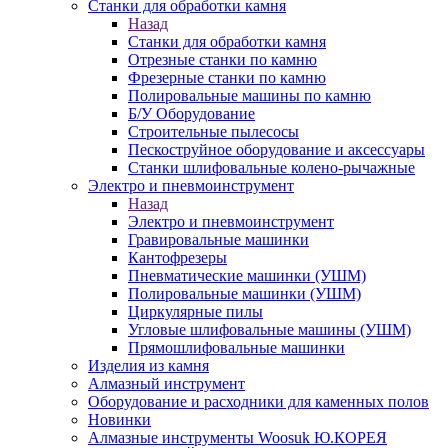
Станки для обработки камня
Назад
Станки для обработки камня
Отрезные станки по камню
Фрезерные станки по камню
Полировальные машины по камню
Б/У Оборудование
Строительные пылесосы
Пескоструйное оборудование и аксессуары
Станки шлифовальные колено-рычажные
Электро и пневмоинструмент
Назад
Электро и пневмоинструмент
Гравировальные машинки
Кантофрезеры
Пневматические машинки (УШМ)
Полировальные машинки (УШМ)
Циркулярные пилы
Угловые шлифовальные машины (УШМ)
Прямошлифовальные машинки
Изделия из камня
Алмазный инструмент
Оборудование и расходники для каменных полов
Новинки
Алмазные инструменты Woosuk Ю.КОРЕЯ